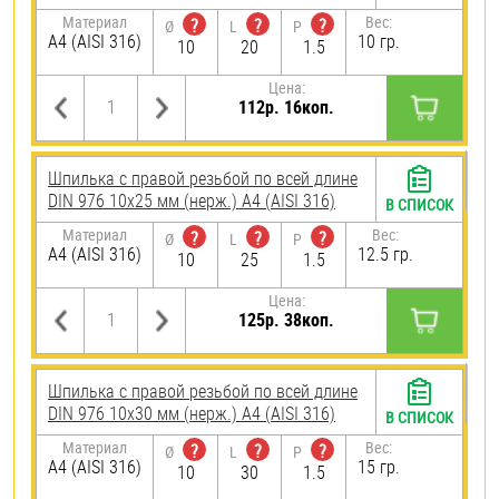
Материал
Вес:
?
?
?
Ø
L
P
A4 (AISI 316)
10 гр.
10
20
1.5
Цена:
112р. 16коп.
Шпилька с правой резьбой по всей длине
DIN 976 10х25 мм (нерж.) A4 (AISI 316)
В СПИСОК
Материал
Вес:
?
?
?
Ø
L
P
A4 (AISI 316)
12.5 гр.
10
25
1.5
Цена:
125р. 38коп.
Шпилька с правой резьбой по всей длине
DIN 976 10х30 мм (нерж.) A4 (AISI 316)
В СПИСОК
Материал
Вес:
?
?
?
Ø
L
P
A4 (AISI 316)
15 гр.
10
30
1.5