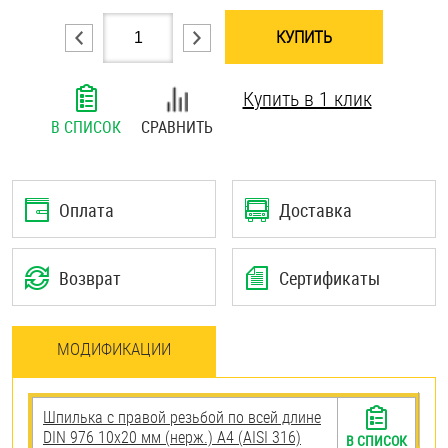
Шплинты
КУПИТЬ
Штифты и пальцы
Купить в 1 клик
В СПИСОК
СРАВНИТЬ
Оплата
Доставка
Возврат
Сертификаты
МОДИФИКАЦИИ
Шпилька с правой резьбой по всей длине
DIN 976 10х20 мм (нерж.) A4 (AISI 316)
В СПИСОК