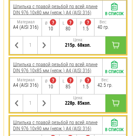
Шпилька с правой резьбой по всей длине
DIN 976 10х80 мм (нерж.) A4 (AISI 316)
В СПИСОК
Материал
Вес:
?
?
?
Ø
L
P
A4 (AISI 316)
40 гр.
10
80
1.5
Цена:
215р. 68коп.
Шпилька с правой резьбой по всей длине
DIN 976 10х85 мм (нерж.) A4 (AISI 316)
В СПИСОК
Материал
Вес:
?
?
?
Ø
L
P
A4 (AISI 316)
42.5 гр.
10
85
1.5
Цена:
228р. 85коп.
Шпилька с правой резьбой по всей длине
DIN 976 10х90 мм (нерж.) A4 (AISI 316)
В СПИСОК