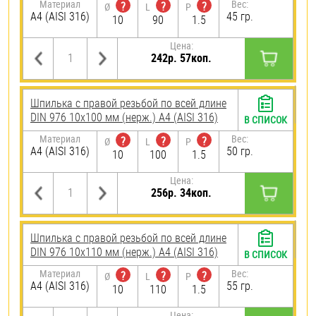
Материал
Вес:
?
?
?
Ø
L
P
A4 (AISI 316)
45 гр.
10
90
1.5
Цена:
242р. 57коп.
Шпилька с правой резьбой по всей длине
DIN 976 10х100 мм (нерж.) A4 (AISI 316)
В СПИСОК
Материал
Вес:
?
?
?
Ø
L
P
A4 (AISI 316)
50 гр.
10
100
1.5
Цена:
256р. 34коп.
Шпилька с правой резьбой по всей длине
DIN 976 10х110 мм (нерж.) A4 (AISI 316)
В СПИСОК
Материал
Вес:
?
?
?
Ø
L
P
A4 (AISI 316)
55 гр.
10
110
1.5
Цена: