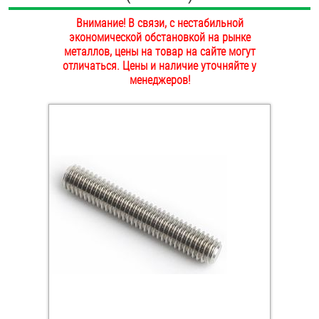
ОПЛАТА И ДОСТАВКА
Внимание! В связи, с нестабильной
Втулки
экономической обстановкой на рынке
НАШИ МАГАЗИНЫ
металлов, цены на товар на сайте могут
Гайки
отличаться. Цены и наличие уточняйте у
менеджеров!
Дюбели
Дюймовый крепёж
Заклепки (Гайки-Заклепки)
Инструмент
Крюки, кольца с метрической резьбой
Крюки, кольца с шурупной резьбой