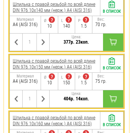
Шпилька с правой резьбой по всей длине
DIN 976 10х140 мм (нерж.) A4 (AISI 316)
В СПИСОК
Материал
Вес:
?
?
?
Ø
L
P
A4 (AISI 316)
70 гр.
10
140
1.5
Цена:
377р. 23коп.
Шпилька с правой резьбой по всей длине
DIN 976 10х150 мм (нерж.) A4 (AISI 316)
В СПИСОК
Материал
Вес:
?
?
?
Ø
L
P
A4 (AISI 316)
75 гр.
10
150
1.5
Цена:
404р. 14коп.
Шпилька с правой резьбой по всей длине
DIN 976 10х160 мм (нерж.) A4 (AISI 316)
В СПИСОК
Материал
Вес: