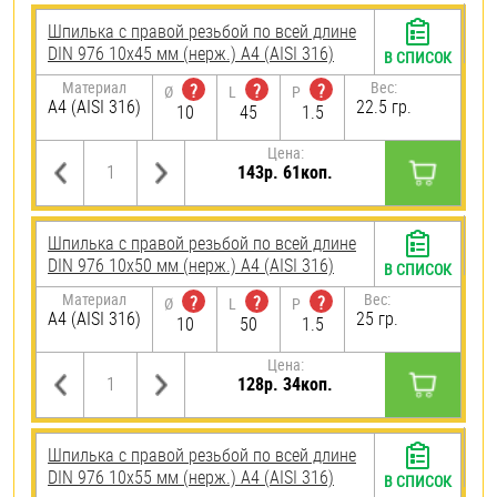
Шпилька с правой резьбой по всей длине
DIN 976 10х45 мм (нерж.) A4 (AISI 316)
В СПИСОК
Материал
Вес:
?
?
?
Ø
L
P
A4 (AISI 316)
22.5 гр.
10
45
1.5
Цена:
143р. 61коп.
Шпилька с правой резьбой по всей длине
DIN 976 10х50 мм (нерж.) A4 (AISI 316)
В СПИСОК
Материал
Вес:
?
?
?
Ø
L
P
A4 (AISI 316)
25 гр.
10
50
1.5
Цена:
128р. 34коп.
Шпилька с правой резьбой по всей длине
DIN 976 10х55 мм (нерж.) A4 (AISI 316)
В СПИСОК