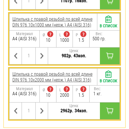
1107р. 16коп.
Шпилька с правой резьбой по всей длине
DIN 976 10х1000 мм (нерж.) A4 (AISI 316)
В СПИСОК
Материал
Вес:
?
?
?
Ø
L
P
A4 (AISI 316)
500 гр.
10
1000
1.5
Цена:
902р. 43коп.
Шпилька с правой резьбой по всей длине
DIN 976 10х2000 мм (нерж.) A4 (AISI 316)
В СПИСОК
Материал
Вес:
?
?
?
Ø
L
P
A4 (AISI 316)
1 кг.
10
2000
1.5
Цена:
2962р. 34коп.