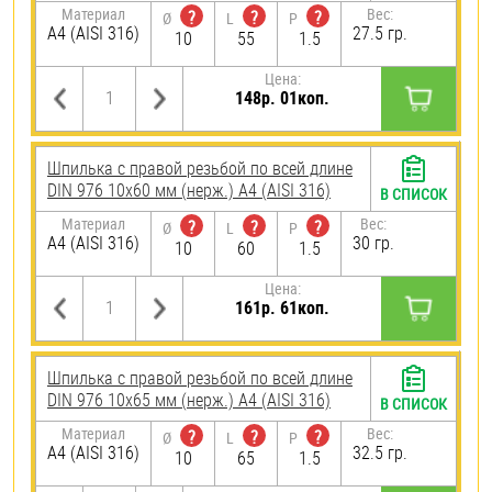
Материал
Вес:
?
?
?
Ø
L
P
A4 (AISI 316)
27.5 гр.
10
55
1.5
Цена:
148р. 01коп.
Шпилька с правой резьбой по всей длине
DIN 976 10х60 мм (нерж.) A4 (AISI 316)
В СПИСОК
Материал
Вес:
?
?
?
Ø
L
P
A4 (AISI 316)
30 гр.
10
60
1.5
Цена:
161р. 61коп.
Шпилька с правой резьбой по всей длине
DIN 976 10х65 мм (нерж.) A4 (AISI 316)
В СПИСОК
Материал
Вес:
?
?
?
Ø
L
P
A4 (AISI 316)
32.5 гр.
10
65
1.5