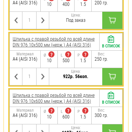
A4 (AISI 316)
200 гр.
10
400
1.5
Цена:
Под заказ
Шпилька с правой резьбой по всей длине
DIN 976 10х500 мм (нерж.) A4 (AISI 316)
В СПИСОК
Материал
Вес:
?
?
?
Ø
L
P
A4 (AISI 316)
250 гр.
10
500
1.5
Цена:
922р. 56коп.
Шпилька с правой резьбой по всей длине
DIN 976 10х600 мм (нерж.) A4 (AISI 316)
В СПИСОК
Материал
Вес:
?
?
?
Ø
L
P
A4 (AISI 316)
300 гр.
10
600
1.5
Цена: