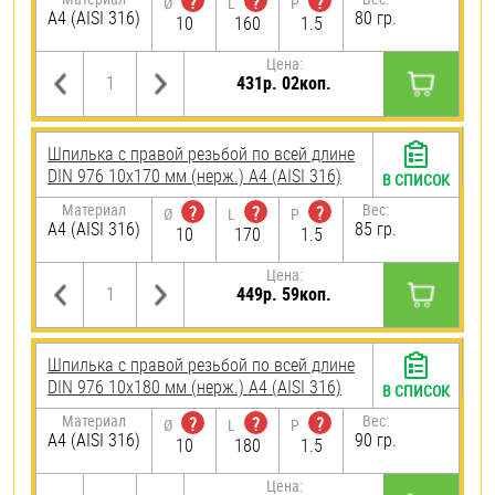
?
?
?
Ø
L
P
A4 (AISI 316)
80 гр.
10
160
1.5
Цена:
431р. 02коп.
Шпилька с правой резьбой по всей длине
DIN 976 10х170 мм (нерж.) A4 (AISI 316)
В СПИСОК
Материал
Вес:
?
?
?
Ø
L
P
A4 (AISI 316)
85 гр.
10
170
1.5
Цена:
449р. 59коп.
Шпилька с правой резьбой по всей длине
DIN 976 10х180 мм (нерж.) A4 (AISI 316)
В СПИСОК
Материал
Вес:
?
?
?
Ø
L
P
A4 (AISI 316)
90 гр.
10
180
1.5
Цена: