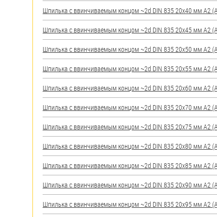
яхт
Шпилька c ввинчиваемым концом ~2d DIN 835 20х40 мм А2 (AI
Пробки
Шпилька c ввинчиваемым концом ~2d DIN 835 20х45 мм А2 (AI
Саморезы и шурупы
Шпилька c ввинчиваемым концом ~2d DIN 835 20х50 мм А2 (AI
Стопорные кольца
Шпилька c ввинчиваемым концом ~2d DIN 835 20х55 мм А2 (AI
Шпилька c ввинчиваемым концом ~2d DIN 835 20х60 мм А2 (AI
Такелаж
Шпилька c ввинчиваемым концом ~2d DIN 835 20х70 мм А2 (AI
Хомуты
Шпилька c ввинчиваемым концом ~2d DIN 835 20х75 мм А2 (AI
Шайбы
Шпилька c ввинчиваемым концом ~2d DIN 835 20х80 мм А2 (AI
Шпильки
Шпилька c ввинчиваемым концом ~2d DIN 835 20х85 мм А2 (AI
Шплинты
Шпилька c ввинчиваемым концом ~2d DIN 835 20х90 мм А2 (AI
Штифты и пальцы
Шпилька c ввинчиваемым концом ~2d DIN 835 20х95 мм А2 (AI