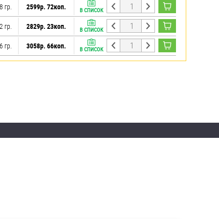
8 гр.
2599р. 72коп.
В СПИСОК
2 гр.
2829р. 23коп.
В СПИСОК
6 гр.
3058р. 66коп.
В СПИСОК