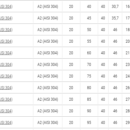
SI 304)
А2 (AISI 304)
20
40
40
30,7
16
SI 304)
А2 (AISI 304)
20
45
40
35,7
17
SI 304)
А2 (AISI 304)
20
50
40
46
18
SI 304)
А2 (AISI 304)
20
55
40
46
20
SI 304)
А2 (AISI 304)
20
60
40
46
21
SI 304)
А2 (AISI 304)
20
70
40
46
23
SI 304)
А2 (AISI 304)
20
75
40
46
24
SI 304)
А2 (AISI 304)
20
80
40
46
26
SI 304)
А2 (AISI 304)
20
85
40
46
27
SI 304)
А2 (AISI 304)
20
90
40
46
28
SI 304)
А2 (AISI 304)
20
95
40
46
29