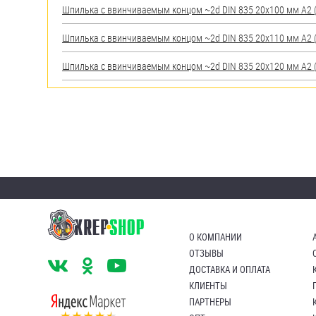
Шпилька c ввинчиваемым концом ~2d DIN 835 20х100 мм А2 (A
Шпилька c ввинчиваемым концом ~2d DIN 835 20х110 мм А2 (A
Шпилька c ввинчиваемым концом ~2d DIN 835 20х120 мм А2 (A
О КОМПАНИИ
ОТЗЫВЫ
ДОСТАВКА И ОПЛАТА
КЛИЕНТЫ
ПАРТНЕРЫ