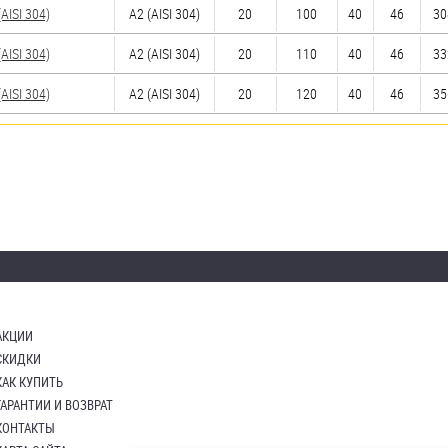
ISI 304)
А2 (AISI 304)
20
100
40
46
30
ISI 304)
А2 (AISI 304)
20
110
40
46
33
ISI 304)
А2 (AISI 304)
20
120
40
46
35
АКЦИИ
СКИДКИ
КАК КУПИТЬ
ГАРАНТИИ И ВОЗВРАТ
КОНТАКТЫ