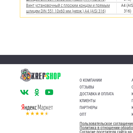
Винт установочный с плоским концом и прямым
A4 (AIS
шлицем DIN 551 10х60 мм (нерж.) A4 (AISI 316)
316)
О КОМПАНИИ
ОТЗЫВЫ
ДОСТАВКА И ОПЛАТА
КЛИЕНТЫ
ПАРТНЕРЫ
ОПТ
Пользовательское соглашени
Политика в отношении обраб
Согласие посетителя сайта н