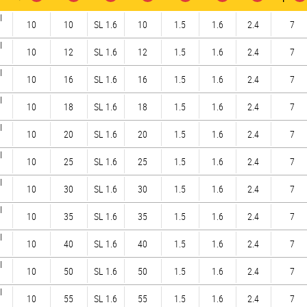
I
10
10
SL 1.6
10
1.5
1.6
2.4
7
I
10
12
SL 1.6
12
1.5
1.6
2.4
7
I
10
16
SL 1.6
16
1.5
1.6
2.4
7
I
10
18
SL 1.6
18
1.5
1.6
2.4
7
I
10
20
SL 1.6
20
1.5
1.6
2.4
7
I
10
25
SL 1.6
25
1.5
1.6
2.4
7
I
10
30
SL 1.6
30
1.5
1.6
2.4
7
I
10
35
SL 1.6
35
1.5
1.6
2.4
7
I
10
40
SL 1.6
40
1.5
1.6
2.4
7
I
10
50
SL 1.6
50
1.5
1.6
2.4
7
I
10
55
SL 1.6
55
1.5
1.6
2.4
7