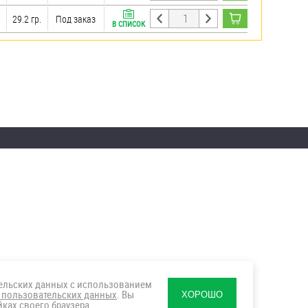
29.2 гр.
Под заказ
В СПИСОК
тельских данных с использованием
 пользовательских данных
. Вы
ХОРОШО
ках своего браузера.