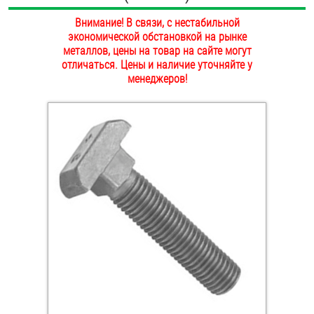
ОПЛАТА И ДОСТАВКА
Внимание! В связи, с нестабильной
Втулки
экономической обстановкой на рынке
НАШИ МАГАЗИНЫ
металлов, цены на товар на сайте могут
Гайки
отличаться. Цены и наличие уточняйте у
менеджеров!
Дюбели
Дюймовый крепёж
Заклепки (Гайки-Заклепки)
Инструмент
Крюки, кольца с метрической резьбой
Крюки, кольца с шурупной резьбой