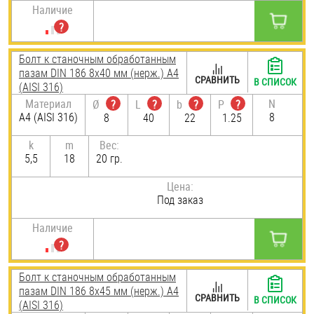
Наличие
Болт к станочным обработанным
пазам DIN 186 8х40 мм (нерж.) A4
СРАВНИТЬ
В СПИСОК
(AISI 316)
Материал
N
Ø
?
L
?
b
?
P
?
A4 (AISI 316)
8
8
40
22
1.25
k
m
Вес:
5,5
18
20 гр.
Цена:
Под заказ
Наличие
Болт к станочным обработанным
пазам DIN 186 8х45 мм (нерж.) A4
СРАВНИТЬ
В СПИСОК
(AISI 316)