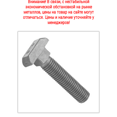
Внимание! В связи, с нестабильной
ОПЛАТА И ДОСТАВКА
экономической обстановкой на рынке
Втулки
металлов, цены на товар на сайте могут
отличаться. Цены и наличие уточняйте у
НАШИ МАГАЗИНЫ
Гайки
менеджеров!
Дюбели
Дюймовый крепёж
Заклепки (Гайки-Заклепки)
Инструмент
Крюки, кольца с метрической резьбой
Крюки, кольца с шурупной резьбой