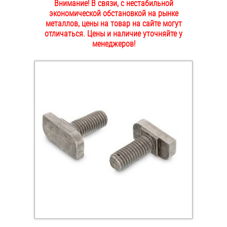
Внимание! В связи, с нестабильной
ОПЛАТА И ДОСТАВКА
экономической обстановкой на рынке
Втулки
металлов, цены на товар на сайте могут
отличаться. Цены и наличие уточняйте у
НАШИ МАГАЗИНЫ
Гайки
менеджеров!
Дюбели
Дюймовый крепёж
Заклепки (Гайки-Заклепки)
Инструмент
Крюки, кольца с метрической резьбой
Крюки, кольца с шурупной резьбой