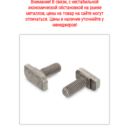
Внимание! В связи, с нестабильной
ОПЛАТА И ДОСТАВКА
экономической обстановкой на рынке
Втулки
металлов, цены на товар на сайте могут
отличаться. Цены и наличие уточняйте у
НАШИ МАГАЗИНЫ
Гайки
менеджеров!
Дюбели
Дюймовый крепёж
Заклепки (Гайки-Заклепки)
Инструмент
Крюки, кольца с метрической резьбой
Крюки, кольца с шурупной резьбой