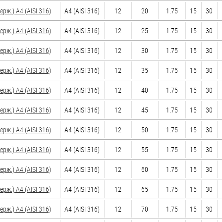
ж.) A4 (AISI 316)
A4 (AISI 316)
12
20
1.75
15
30
ж.) A4 (AISI 316)
A4 (AISI 316)
12
25
1.75
15
30
ж.) A4 (AISI 316)
A4 (AISI 316)
12
30
1.75
15
30
ж.) A4 (AISI 316)
A4 (AISI 316)
12
35
1.75
15
30
ж.) A4 (AISI 316)
A4 (AISI 316)
12
40
1.75
15
30
ж.) A4 (AISI 316)
A4 (AISI 316)
12
45
1.75
15
30
ж.) A4 (AISI 316)
A4 (AISI 316)
12
50
1.75
15
30
ж.) A4 (AISI 316)
A4 (AISI 316)
12
55
1.75
15
30
ж.) A4 (AISI 316)
A4 (AISI 316)
12
60
1.75
15
30
ж.) A4 (AISI 316)
A4 (AISI 316)
12
65
1.75
15
30
ж.) A4 (AISI 316)
A4 (AISI 316)
12
70
1.75
15
30