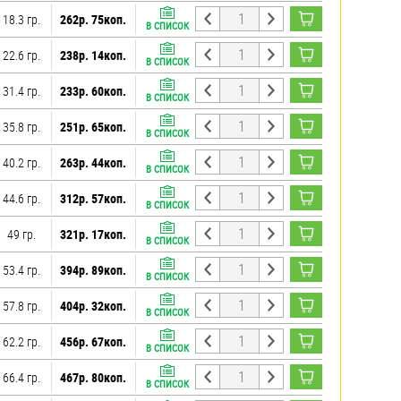
18.3 гр.
262р. 75коп.
В СПИСОК
22.6 гр.
238р. 14коп.
В СПИСОК
31.4 гр.
233р. 60коп.
В СПИСОК
35.8 гр.
251р. 65коп.
В СПИСОК
40.2 гр.
263р. 44коп.
В СПИСОК
44.6 гр.
312р. 57коп.
В СПИСОК
49 гр.
321р. 17коп.
В СПИСОК
53.4 гр.
394р. 89коп.
В СПИСОК
57.8 гр.
404р. 32коп.
В СПИСОК
62.2 гр.
456р. 67коп.
В СПИСОК
66.4 гр.
467р. 80коп.
В СПИСОК