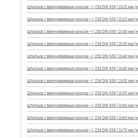
яхт
Шпилька c ввинчиваемым концом ~1,25d DIN 939 12х20 мм (нер
Пробки
Шпилька c ввинчиваемым концом ~1,25d DIN 939 12х25 мм (нер
Саморезы и шурупы
Шпилька c ввинчиваемым концом ~1,25d DIN 939 12х30 мм (нер
Стопорные кольца
Шпилька c ввинчиваемым концом ~1,25d DIN 939 12х35 мм (нер
Шпилька c ввинчиваемым концом ~1,25d DIN 939 12х40 мм (нер
Такелаж
Шпилька c ввинчиваемым концом ~1,25d DIN 939 12х45 мм (нер
Хомуты
Шпилька c ввинчиваемым концом ~1,25d DIN 939 12х50 мм (нер
Шайбы
Шпилька c ввинчиваемым концом ~1,25d DIN 939 12х55 мм (нер
Шпильки
Шпилька c ввинчиваемым концом ~1,25d DIN 939 12х60 мм (нер
Шплинты
Шпилька c ввинчиваемым концом ~1,25d DIN 939 12х65 мм (нер
Штифты и пальцы
Шпилька c ввинчиваемым концом ~1,25d DIN 939 12х70 мм (нер