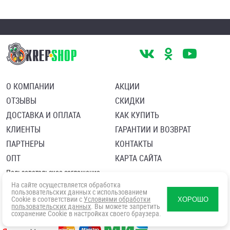
О КОМПАНИИ
АКЦИИ
ОТЗЫВЫ
СКИДКИ
ДОСТАВКА И ОПЛАТА
КАК КУПИТЬ
КЛИЕНТЫ
ГАРАНТИИ И ВОЗВРАТ
ПАРТНЕРЫ
КОНТАКТЫ
ОПТ
КАРТА САЙТА
Пользовательское соглашение
Политика в отношении обработки персональных данных
На сайте осуществляется обработка
Согласие посетителя сайта на обработку персональных данны
пользовательских данных с использованием
Cookie в соответствии с
Условиями обработки
ХОРОШО
пользовательских данных
. Вы можете запретить
сохранение Cookie в настройках своего браузера.