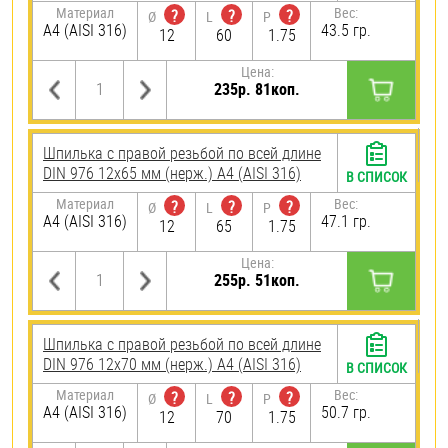
Материал
Вес:
?
?
?
Ø
L
P
A4 (AISI 316)
43.5 гр.
12
60
1.75
Цена:
235р. 81коп.
Шпилька с правой резьбой по всей длине
DIN 976 12х65 мм (нерж.) A4 (AISI 316)
В СПИСОК
Материал
Вес:
?
?
?
Ø
L
P
A4 (AISI 316)
47.1 гр.
12
65
1.75
Цена:
255р. 51коп.
Шпилька с правой резьбой по всей длине
DIN 976 12х70 мм (нерж.) A4 (AISI 316)
В СПИСОК
Материал
Вес:
?
?
?
Ø
L
P
A4 (AISI 316)
50.7 гр.
12
70
1.75