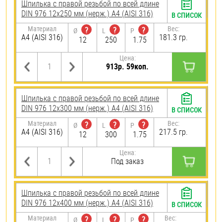
Шпилька с правой резьбой по всей длине
DIN 976 12х250 мм (нерж.) A4 (AISI 316)
В СПИСОК
Материал
Вес:
?
?
?
Ø
L
P
A4 (AISI 316)
181.3 гр.
12
250
1.75
Цена:
913р. 59коп.
Шпилька с правой резьбой по всей длине
DIN 976 12х300 мм (нерж.) A4 (AISI 316)
В СПИСОК
Материал
Вес:
?
?
?
Ø
L
P
A4 (AISI 316)
217.5 гр.
12
300
1.75
Цена:
Под заказ
Шпилька с правой резьбой по всей длине
DIN 976 12х400 мм (нерж.) A4 (AISI 316)
В СПИСОК
Материал
Вес:
?
?
?
Ø
L
P