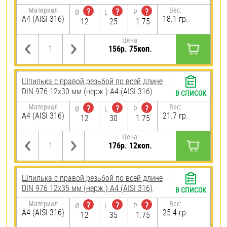
Материал
Вес:
?
?
?
Ø
L
P
A4 (AISI 316)
18.1 гр.
12
25
1.75
Цена:
156р. 75коп.
Шпилька с правой резьбой по всей длине
DIN 976 12х30 мм (нерж.) A4 (AISI 316)
В СПИСОК
Материал
Вес:
?
?
?
Ø
L
P
A4 (AISI 316)
21.7 гр.
12
30
1.75
Цена:
176р. 12коп.
Шпилька с правой резьбой по всей длине
DIN 976 12х35 мм (нерж.) A4 (AISI 316)
В СПИСОК
Материал
Вес:
?
?
?
Ø
L
P
A4 (AISI 316)
25.4 гр.
12
35
1.75