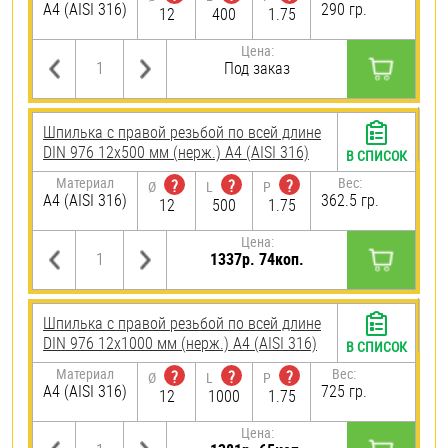
A4 (AISI 316)
290 гр.
12
400
1.75
Цена:
Под заказ
Шпилька с правой резьбой по всей длине
DIN 976 12х500 мм (нерж.) A4 (AISI 316)
В СПИСОК
Материал
Вес:
?
?
?
Ø
L
P
A4 (AISI 316)
362.5 гр.
12
500
1.75
Цена:
1337р. 74коп.
Шпилька с правой резьбой по всей длине
DIN 976 12х1000 мм (нерж.) A4 (AISI 316)
В СПИСОК
Материал
Вес:
?
?
?
Ø
L
P
A4 (AISI 316)
725 гр.
12
1000
1.75
Цена: