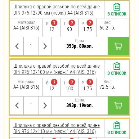
Шпилька с правой резьбой по всей длине
DIN 976 12х90 мм (нерж.) A4 (AISI 316)
В СПИСОК
Материал
Вес:
?
?
?
Ø
L
P
A4 (AISI 316)
65.2 гр.
12
90
1.75
Цена:
353р. 80коп.
Шпилька с правой резьбой по всей длине
DIN 976 12х100 мм (нерж.) A4 (AISI 316)
В СПИСОК
Материал
Вес:
?
?
?
Ø
L
P
A4 (AISI 316)
72.5 гр.
12
100
1.75
Цена:
393р. 19коп.
Шпилька с правой резьбой по всей длине
DIN 976 12х110 мм (нерж.) A4 (AISI 316)
В СПИСОК