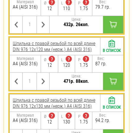
Материал
Вес:
?
?
?
Ø
L
P
A4 (AISI 316)
79.7 гр.
12
110
1.75
Цена:
432р. 26коп.
Шпилька с правой резьбой по всей длине
DIN 976 12х120 мм (нерж.) A4 (AISI 316)
В СПИСОК
Материал
Вес:
?
?
?
Ø
L
P
A4 (AISI 316)
87 гр.
12
120
1.75
Цена:
471р. 88коп.
Шпилька с правой резьбой по всей длине
DIN 976 12х130 мм (нерж.) A4 (AISI 316)
В СПИСОК
Материал
Вес:
?
?
?
Ø
L
P
A4 (AISI 316)
94.2 гр.
12
130
1.75
Цена: