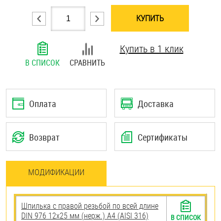
Шплинты
КУПИТЬ
Штифты и пальцы
Купить в 1 клик
В СПИСОК
СРАВНИТЬ
Оплата
Доставка
Возврат
Сертификаты
МОДИФИКАЦИИ
Шпилька с правой резьбой по всей длине
DIN 976 12х25 мм (нерж.) A4 (AISI 316)
В СПИСОК