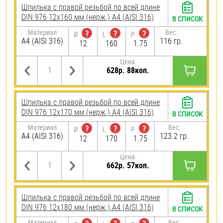
Шпилька с правой резьбой по всей длине
DIN 976 12х160 мм (нерж.) A4 (AISI 316)
В СПИСОК
Материал
Вес:
?
?
?
Ø
L
P
A4 (AISI 316)
116 гр.
12
160
1.75
Цена:
628р. 88коп.
Шпилька с правой резьбой по всей длине
DIN 976 12х170 мм (нерж.) A4 (AISI 316)
В СПИСОК
Материал
Вес:
?
?
?
Ø
L
P
A4 (AISI 316)
123.2 гр.
12
170
1.75
Цена:
662р. 57коп.
Шпилька с правой резьбой по всей длине
DIN 976 12х180 мм (нерж.) A4 (AISI 316)
В СПИСОК
Материал
Вес: