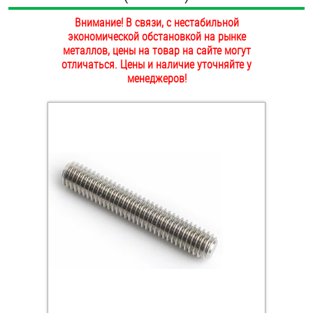
ОПЛАТА И ДОСТАВКА
Внимание! В связи, с нестабильной
Втулки
экономической обстановкой на рынке
НАШИ МАГАЗИНЫ
металлов, цены на товар на сайте могут
Гайки
отличаться. Цены и наличие уточняйте у
менеджеров!
Дюбели
Дюймовый крепёж
Заклепки (Гайки-Заклепки)
Инструмент
Крюки, кольца с метрической резьбой
Крюки, кольца с шурупной резьбой