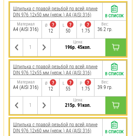
Шпилька с правой резьбой по всей длине
DIN 976 12х50 мм (нерж.) A4 (AISI 316)
В СПИСОК
Материал
Вес:
?
?
?
Ø
L
P
A4 (AISI 316)
36.2 гр.
12
50
1.75
Цена:
196р. 45коп.
Шпилька с правой резьбой по всей длине
DIN 976 12х55 мм (нерж.) A4 (AISI 316)
В СПИСОК
Материал
Вес:
?
?
?
Ø
L
P
A4 (AISI 316)
39.9 гр.
12
55
1.75
Цена:
215р. 91коп.
Шпилька с правой резьбой по всей длине
DIN 976 12х60 мм (нерж.) A4 (AISI 316)
В СПИСОК