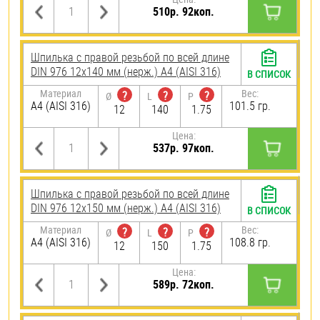
510р. 92коп.
Шпилька с правой резьбой по всей длине
DIN 976 12х140 мм (нерж.) A4 (AISI 316)
В СПИСОК
Материал
Вес:
?
?
?
Ø
L
P
A4 (AISI 316)
101.5 гр.
12
140
1.75
Цена:
537р. 97коп.
Шпилька с правой резьбой по всей длине
DIN 976 12х150 мм (нерж.) A4 (AISI 316)
В СПИСОК
Материал
Вес:
?
?
?
Ø
L
P
A4 (AISI 316)
108.8 гр.
12
150
1.75
Цена:
589р. 72коп.