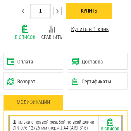
Шплинты
КУПИТЬ
Штифты и пальцы
Купить в 1 клик
В СПИСОК
СРАВНИТЬ
Оплата
Доставка
Возврат
Сертификаты
МОДИФИКАЦИИ
Шпилька с правой резьбой по всей длине
DIN 976 12х25 мм (нерж.) A4 (AISI 316)
В СПИСОК