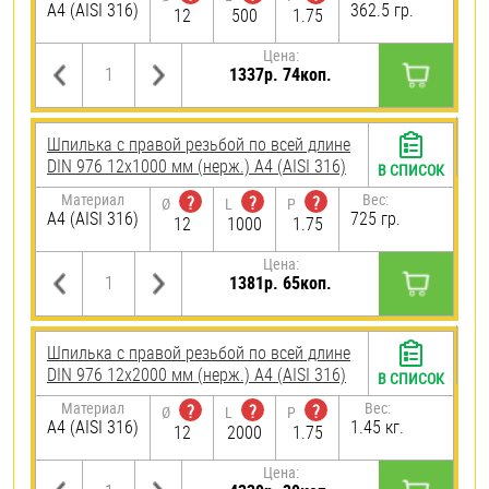
A4 (AISI 316)
362.5 гр.
12
500
1.75
Цена:
1337р. 74коп.
Шпилька с правой резьбой по всей длине
DIN 976 12х1000 мм (нерж.) A4 (AISI 316)
В СПИСОК
Материал
Вес:
?
?
?
Ø
L
P
A4 (AISI 316)
725 гр.
12
1000
1.75
Цена:
1381р. 65коп.
Шпилька с правой резьбой по всей длине
DIN 976 12х2000 мм (нерж.) A4 (AISI 316)
В СПИСОК
Материал
Вес:
?
?
?
Ø
L
P
A4 (AISI 316)
1.45 кг.
12
2000
1.75
Цена: