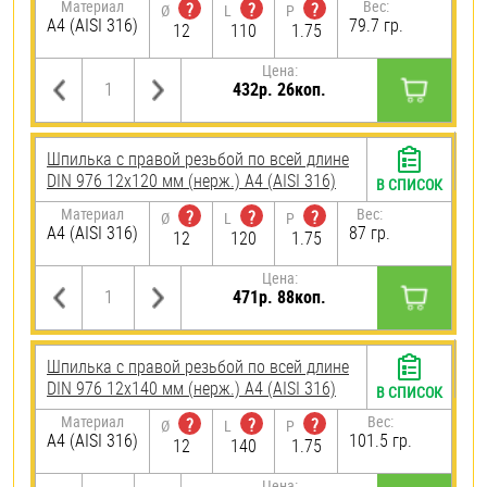
Материал
Вес:
?
?
?
Ø
L
P
A4 (AISI 316)
79.7 гр.
12
110
1.75
Цена:
432р. 26коп.
Шпилька с правой резьбой по всей длине
DIN 976 12х120 мм (нерж.) A4 (AISI 316)
В СПИСОК
Материал
Вес:
?
?
?
Ø
L
P
A4 (AISI 316)
87 гр.
12
120
1.75
Цена:
471р. 88коп.
Шпилька с правой резьбой по всей длине
DIN 976 12х140 мм (нерж.) A4 (AISI 316)
В СПИСОК
Материал
Вес:
?
?
?
Ø
L
P
A4 (AISI 316)
101.5 гр.
12
140
1.75
Цена: