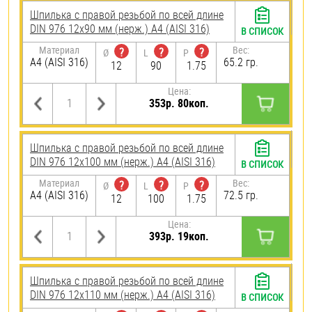
Шпилька с правой резьбой по всей длине
DIN 976 12х90 мм (нерж.) A4 (AISI 316)
В СПИСОК
Материал
Вес:
?
?
?
Ø
L
P
A4 (AISI 316)
65.2 гр.
12
90
1.75
Цена:
353р. 80коп.
Шпилька с правой резьбой по всей длине
DIN 976 12х100 мм (нерж.) A4 (AISI 316)
В СПИСОК
Материал
Вес:
?
?
?
Ø
L
P
A4 (AISI 316)
72.5 гр.
12
100
1.75
Цена:
393р. 19коп.
Шпилька с правой резьбой по всей длине
DIN 976 12х110 мм (нерж.) A4 (AISI 316)
В СПИСОК