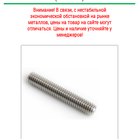
ОПЛАТА И ДОСТАВКА
Внимание! В связи, с нестабильной
Втулки
экономической обстановкой на рынке
НАШИ МАГАЗИНЫ
металлов, цены на товар на сайте могут
Гайки
отличаться. Цены и наличие уточняйте у
менеджеров!
Дюбели
Дюймовый крепёж
Заклепки (Гайки-Заклепки)
Инструмент
Крюки, кольца с метрической резьбой
Крюки, кольца с шурупной резьбой