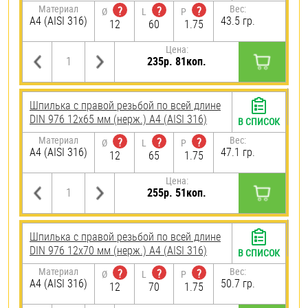
Материал
Вес:
?
?
?
Ø
L
P
A4 (AISI 316)
43.5 гр.
12
60
1.75
Цена:
235р. 81коп.
Шпилька с правой резьбой по всей длине
DIN 976 12х65 мм (нерж.) A4 (AISI 316)
В СПИСОК
Материал
Вес:
?
?
?
Ø
L
P
A4 (AISI 316)
47.1 гр.
12
65
1.75
Цена:
255р. 51коп.
Шпилька с правой резьбой по всей длине
DIN 976 12х70 мм (нерж.) A4 (AISI 316)
В СПИСОК
Материал
Вес:
?
?
?
Ø
L
P
A4 (AISI 316)
50.7 гр.
12
70
1.75