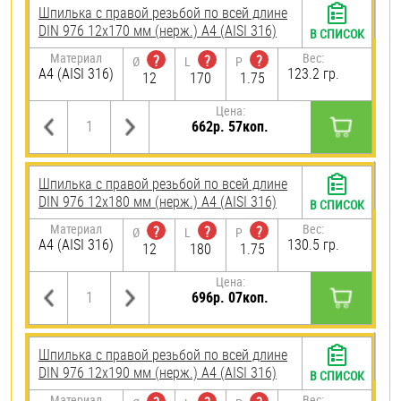
Шпилька с правой резьбой по всей длине
DIN 976 12х170 мм (нерж.) A4 (AISI 316)
В СПИСОК
Материал
Вес:
?
?
?
Ø
L
P
A4 (AISI 316)
123.2 гр.
12
170
1.75
Цена:
662р. 57коп.
Шпилька с правой резьбой по всей длине
DIN 976 12х180 мм (нерж.) A4 (AISI 316)
В СПИСОК
Материал
Вес:
?
?
?
Ø
L
P
A4 (AISI 316)
130.5 гр.
12
180
1.75
Цена:
696р. 07коп.
Шпилька с правой резьбой по всей длине
DIN 976 12х190 мм (нерж.) A4 (AISI 316)
В СПИСОК
Материал
Вес: