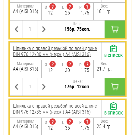
Материал
Вес:
?
?
?
Ø
L
P
A4 (AISI 316)
18.1 гр.
12
25
1.75
Цена:
156р. 75коп.
Шпилька с правой резьбой по всей длине
DIN 976 12х30 мм (нерж.) A4 (AISI 316)
В СПИСОК
Материал
Вес:
?
?
?
Ø
L
P
A4 (AISI 316)
21.7 гр.
12
30
1.75
Цена:
176р. 12коп.
Шпилька с правой резьбой по всей длине
DIN 976 12х35 мм (нерж.) A4 (AISI 316)
В СПИСОК
Материал
Вес:
?
?
?
Ø
L
P
A4 (AISI 316)
25.4 гр.
12
35
1.75