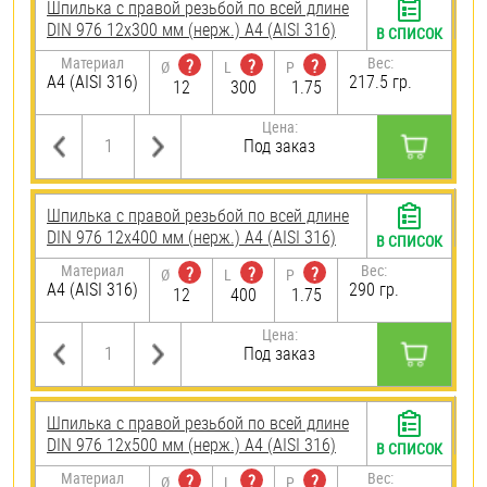
Шпилька с правой резьбой по всей длине
DIN 976 12х300 мм (нерж.) A4 (AISI 316)
В СПИСОК
Материал
Вес:
?
?
?
Ø
L
P
A4 (AISI 316)
217.5 гр.
12
300
1.75
Цена:
Под заказ
Шпилька с правой резьбой по всей длине
DIN 976 12х400 мм (нерж.) A4 (AISI 316)
В СПИСОК
Материал
Вес:
?
?
?
Ø
L
P
A4 (AISI 316)
290 гр.
12
400
1.75
Цена:
Под заказ
Шпилька с правой резьбой по всей длине
DIN 976 12х500 мм (нерж.) A4 (AISI 316)
В СПИСОК
Материал
Вес:
?
?
?
Ø
L
P