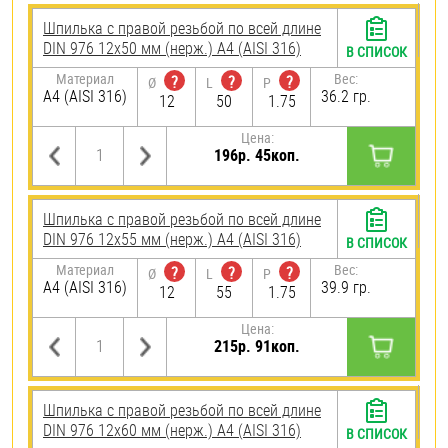
Шпилька с правой резьбой по всей длине
DIN 976 12х50 мм (нерж.) A4 (AISI 316)
В СПИСОК
Материал
Вес:
?
?
?
Ø
L
P
A4 (AISI 316)
36.2 гр.
12
50
1.75
Цена:
196р. 45коп.
Шпилька с правой резьбой по всей длине
DIN 976 12х55 мм (нерж.) A4 (AISI 316)
В СПИСОК
Материал
Вес:
?
?
?
Ø
L
P
A4 (AISI 316)
39.9 гр.
12
55
1.75
Цена:
215р. 91коп.
Шпилька с правой резьбой по всей длине
DIN 976 12х60 мм (нерж.) A4 (AISI 316)
В СПИСОК