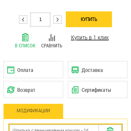
Шплинты
КУПИТЬ
Штифты и пальцы
Купить в 1 клик
В СПИСОК
СРАВНИТЬ
Оплата
Доставка
Возврат
Сертификаты
МОДИФИКАЦИИ
Шпилька c ввинчиваемым концом ~1d