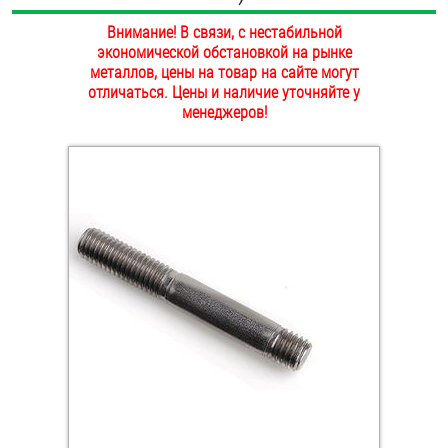
ОПЛАТА И ДОСТАВКА
Внимание! В связи, с нестабильной
Втулки
экономической обстановкой на рынке
НАШИ МАГАЗИНЫ
металлов, цены на товар на сайте могут
Гайки
отличаться. Цены и наличие уточняйте у
менеджеров!
Дюбели
Дюймовый крепёж
Заклепки (Гайки-Заклепки)
Инструмент
Крюки, кольца с метрической резьбой
Крюки, кольца с шурупной резьбой