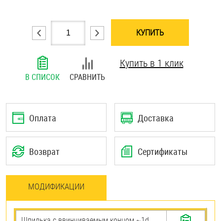
Шплинты
КУПИТЬ
Штифты и пальцы
Купить в 1 клик
В СПИСОК
СРАВНИТЬ
Оплата
Доставка
Возврат
Сертификаты
МОДИФИКАЦИИ
Шпилька c ввинчиваемым концом ~1d