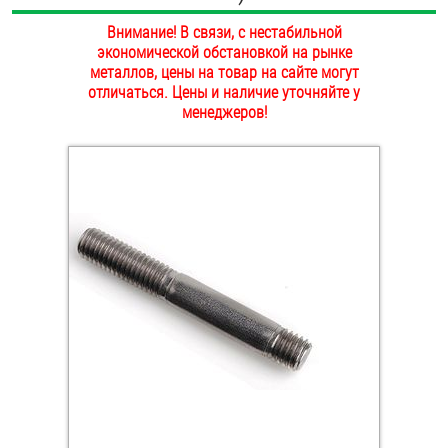
ОПЛАТА И ДОСТАВКА
Внимание! В связи, с нестабильной
Втулки
экономической обстановкой на рынке
НАШИ МАГАЗИНЫ
металлов, цены на товар на сайте могут
Гайки
отличаться. Цены и наличие уточняйте у
менеджеров!
Дюбели
Дюймовый крепёж
Заклепки (Гайки-Заклепки)
Инструмент
Крюки, кольца с метрической резьбой
Крюки, кольца с шурупной резьбой