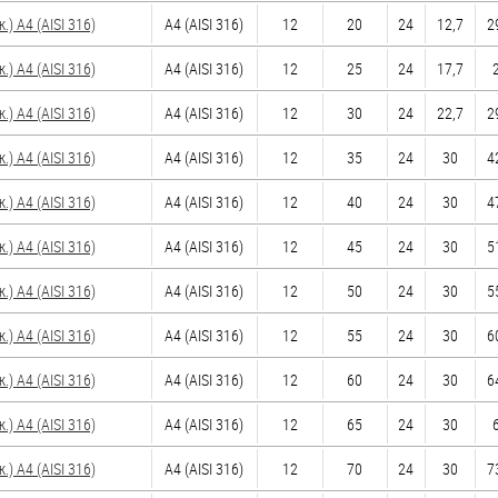
 A4 (AISI 316)
A4 (AISI 316)
12
20
24
12,7
2
 A4 (AISI 316)
A4 (AISI 316)
12
25
24
17,7
 A4 (AISI 316)
A4 (AISI 316)
12
30
24
22,7
2
 A4 (AISI 316)
A4 (AISI 316)
12
35
24
30
4
 A4 (AISI 316)
A4 (AISI 316)
12
40
24
30
4
 A4 (AISI 316)
A4 (AISI 316)
12
45
24
30
5
 A4 (AISI 316)
A4 (AISI 316)
12
50
24
30
5
 A4 (AISI 316)
A4 (AISI 316)
12
55
24
30
6
 A4 (AISI 316)
A4 (AISI 316)
12
60
24
30
6
 A4 (AISI 316)
A4 (AISI 316)
12
65
24
30
 A4 (AISI 316)
A4 (AISI 316)
12
70
24
30
7