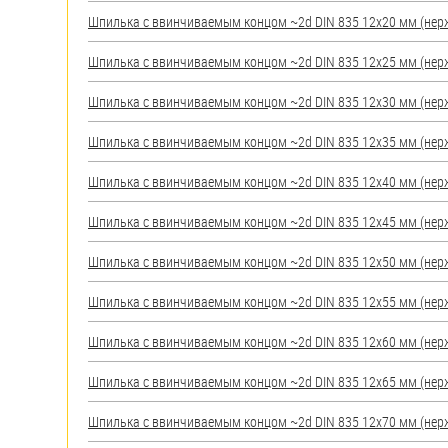
яхт
Шпилька c ввинчиваемым концом ~2d DIN 835 12х20 мм (нерж.)
Пробки
Шпилька c ввинчиваемым концом ~2d DIN 835 12х25 мм (нерж.)
Саморезы и шурупы
Шпилька c ввинчиваемым концом ~2d DIN 835 12х30 мм (нерж.)
Стопорные кольца
Шпилька c ввинчиваемым концом ~2d DIN 835 12х35 мм (нерж.)
Шпилька c ввинчиваемым концом ~2d DIN 835 12х40 мм (нерж.)
Такелаж
Шпилька c ввинчиваемым концом ~2d DIN 835 12х45 мм (нерж.)
Хомуты
Шпилька c ввинчиваемым концом ~2d DIN 835 12х50 мм (нерж.)
Шайбы
Шпилька c ввинчиваемым концом ~2d DIN 835 12х55 мм (нерж.)
Шпильки
Шпилька c ввинчиваемым концом ~2d DIN 835 12х60 мм (нерж.)
Шплинты
Шпилька c ввинчиваемым концом ~2d DIN 835 12х65 мм (нерж.)
Штифты и пальцы
Шпилька c ввинчиваемым концом ~2d DIN 835 12х70 мм (нерж.)