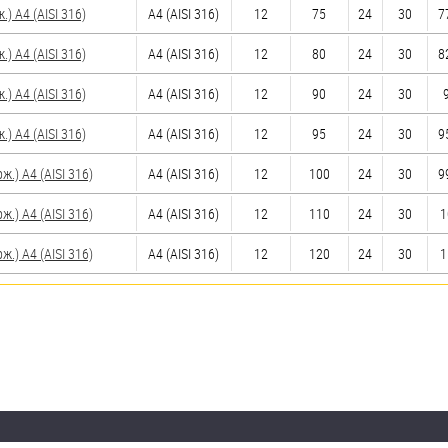
 A4 (AISI 316)
A4 (AISI 316)
12
75
24
30
7
 A4 (AISI 316)
A4 (AISI 316)
12
80
24
30
8
 A4 (AISI 316)
A4 (AISI 316)
12
90
24
30
 A4 (AISI 316)
A4 (AISI 316)
12
95
24
30
9
) A4 (AISI 316)
A4 (AISI 316)
12
100
24
30
9
) A4 (AISI 316)
A4 (AISI 316)
12
110
24
30
1
) A4 (AISI 316)
A4 (AISI 316)
12
120
24
30
1