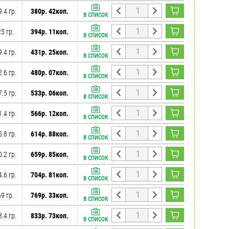
9.4 гр.
380р. 42коп.
В СПИСОК
25 гр.
394р. 11коп.
В СПИСОК
9.4 гр.
431р. 25коп.
В СПИСОК
2.6 гр.
480р. 07коп.
В СПИСОК
7.5 гр.
533р. 06коп.
В СПИСОК
1.4 гр.
566р. 12коп.
В СПИСОК
5.8 гр.
614р. 88коп.
В СПИСОК
0.2 гр.
659р. 85коп.
В СПИСОК
4.6 гр.
704р. 81коп.
В СПИСОК
69 гр.
769р. 33коп.
В СПИСОК
3.4 гр.
833р. 73коп.
В СПИСОК