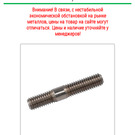
ОПЛАТА И ДОСТАВКА
Внимание! В связи, с нестабильной
Втулки
экономической обстановкой на рынке
НАШИ МАГАЗИНЫ
металлов, цены на товар на сайте могут
Гайки
отличаться. Цены и наличие уточняйте у
менеджеров!
Дюбели
Дюймовый крепёж
Заклепки (Гайки-Заклепки)
Инструмент
Крюки, кольца с метрической резьбой
Крюки, кольца с шурупной резьбой