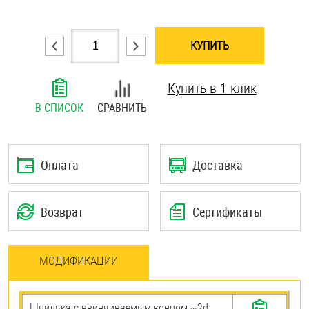
Шплинты
КУПИТЬ
Штифты и пальцы
Купить в 1 клик
В СПИСОК
СРАВНИТЬ
Оплата
Доставка
Возврат
Сертификаты
МОДИФИКАЦИИ
Шпилька c ввинчиваемым концом ~2d