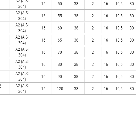
А2 (AISI
16
50
38
2
16
10,5
30
304)
А2 (AISI
16
55
38
2
16
10,5
30
304)
А2 (AISI
16
60
38
2
16
10,5
30
304)
А2 (AISI
16
65
38
2
16
10,5
30
304)
А2 (AISI
16
70
38
2
16
10,5
30
304)
А2 (AISI
16
80
38
2
16
10,5
30
304)
А2 (AISI
16
90
38
2
16
10,5
30
304)
2
А2 (AISI
16
120
38
2
16
10,5
30
304)