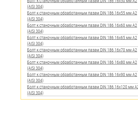
яхт
Болт к станочным обработанным пазам DIN 186 16х50 мм А2
(AISI 304)
Пробки
Болт к станочным обработанным пазам DIN 186 16х55 мм А2
(AISI 304)
Саморезы и шурупы
Болт к станочным обработанным пазам DIN 186 16х60 мм А2
(AISI 304)
Болт к станочным обработанным пазам DIN 186 16х65 мм А2
(AISI 304)
Стопорные кольца
Болт к станочным обработанным пазам DIN 186 16х70 мм А2
(AISI 304)
Такелаж
Болт к станочным обработанным пазам DIN 186 16х80 мм А2
(AISI 304)
Хомуты
Болт к станочным обработанным пазам DIN 186 16х90 мм А2
(AISI 304)
Шайбы
Болт к станочным обработанным пазам DIN 186 16х120 мм А
(AISI 304)
Шпильки
Шплинты
Штифты и пальцы