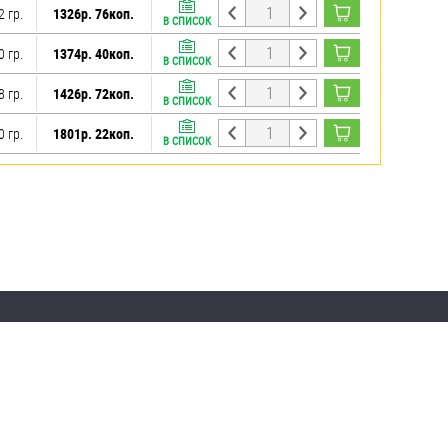
2 гр.
1326р. 76коп.
В СПИСОК
0 гр.
1374р. 40коп.
В СПИСОК
8 гр.
1426р. 72коп.
В СПИСОК
0 гр.
1801р. 22коп.
В СПИСОК