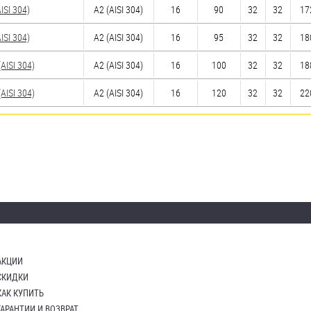
SI 304)
А2 (AISI 304)
16
90
32
32
17
SI 304)
А2 (AISI 304)
16
95
32
32
18
ISI 304)
А2 (AISI 304)
16
100
32
32
18
ISI 304)
А2 (AISI 304)
16
120
32
32
22
АКЦИИ
СКИДКИ
КАК КУПИТЬ
ГАРАНТИИ И ВОЗВРАТ