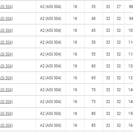
SI 304)
А2 (AISI 304)
16
35
32
27
86
SI 304)
А2 (AISI 304)
16
40
32
32
94
SI 304)
А2 (AISI 304)
16
45
32
32
10
SI 304)
А2 (AISI 304)
16
50
32
32
11
SI 304)
А2 (AISI 304)
16
55
32
32
11
SI 304)
А2 (AISI 304)
16
60
32
32
12
SI 304)
А2 (AISI 304)
16
65
32
32
13
SI 304)
А2 (AISI 304)
16
70
32
32
14
SI 304)
А2 (AISI 304)
16
75
32
32
14
SI 304)
А2 (AISI 304)
16
80
32
32
15
SI 304)
А2 (AISI 304)
16
85
32
32
16