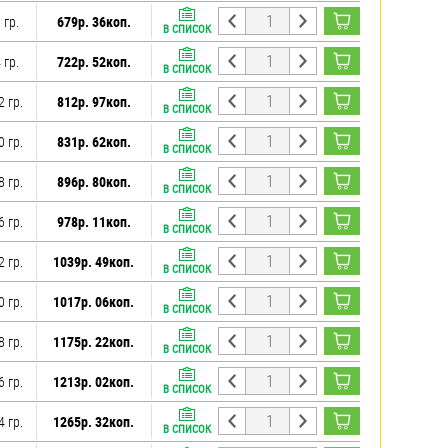
 гр.
679р. 36коп.
В СПИСОК
 гр.
722р. 52коп.
В СПИСОК
2 гр.
812р. 97коп.
В СПИСОК
0 гр.
831р. 62коп.
В СПИСОК
8 гр.
896р. 80коп.
В СПИСОК
6 гр.
978р. 11коп.
В СПИСОК
2 гр.
1039р. 49коп.
В СПИСОК
0 гр.
1017р. 06коп.
В СПИСОК
8 гр.
1175р. 22коп.
В СПИСОК
6 гр.
1213р. 02коп.
В СПИСОК
4 гр.
1265р. 32коп.
В СПИСОК