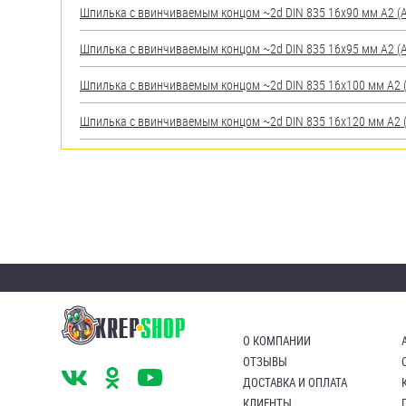
Шпилька c ввинчиваемым концом ~2d DIN 835 16х90 мм А2 (AI
Шпилька c ввинчиваемым концом ~2d DIN 835 16х95 мм А2 (AI
Шпилька c ввинчиваемым концом ~2d DIN 835 16х100 мм А2 (A
Шпилька c ввинчиваемым концом ~2d DIN 835 16х120 мм А2 (A
О КОМПАНИИ
ОТЗЫВЫ
ДОСТАВКА И ОПЛАТА
КЛИЕНТЫ