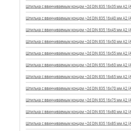
яхт
Шпилька c ввинчиваемым концом ~2d DIN 835 16х35 мм А2 (AI
Пробки
Шпилька c ввинчиваемым концом ~2d DIN 835 16х40 мм А2 (AI
Саморезы и шурупы
Шпилька c ввинчиваемым концом ~2d DIN 835 16х45 мм А2 (AI
Стопорные кольца
Шпилька c ввинчиваемым концом ~2d DIN 835 16х50 мм А2 (AI
Шпилька c ввинчиваемым концом ~2d DIN 835 16х55 мм А2 (AI
Такелаж
Шпилька c ввинчиваемым концом ~2d DIN 835 16х60 мм А2 (AI
Хомуты
Шпилька c ввинчиваемым концом ~2d DIN 835 16х65 мм А2 (AI
Шайбы
Шпилька c ввинчиваемым концом ~2d DIN 835 16х70 мм А2 (AI
Шпильки
Шпилька c ввинчиваемым концом ~2d DIN 835 16х75 мм А2 (AI
Шплинты
Шпилька c ввинчиваемым концом ~2d DIN 835 16х80 мм А2 (AI
Штифты и пальцы
Шпилька c ввинчиваемым концом ~2d DIN 835 16х85 мм А2 (AI