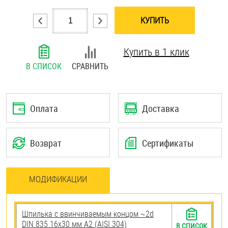
Шплинты
КУПИТЬ
Штифты и пальцы
Купить в 1 клик
В СПИСОК
СРАВНИТЬ
Оплата
Доставка
Возврат
Сертификаты
МОДИФИКАЦИИ
Шпилька c ввинчиваемым концом ~2d
DIN 835 16х30 мм А2 (AISI 304)
В СПИСОК