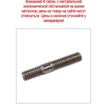
Внимание! В связи, с нестабильной
ОПЛАТА И ДОСТАВКА
экономической обстановкой на рынке
Втулки
металлов, цены на товар на сайте могут
отличаться. Цены и наличие уточняйте у
НАШИ МАГАЗИНЫ
Гайки
менеджеров!
Дюбели
Дюймовый крепёж
Заклепки (Гайки-Заклепки)
Инструмент
Крюки, кольца с метрической резьбой
Крюки, кольца с шурупной резьбой