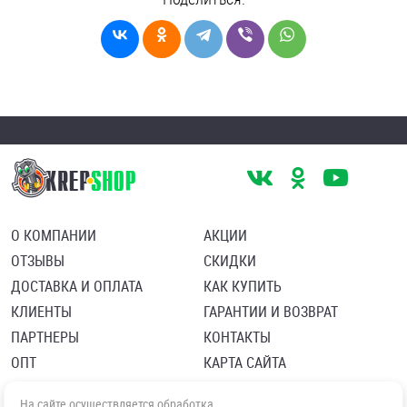
О КОМПАНИИ
АКЦИИ
ОТЗЫВЫ
СКИДКИ
ДОСТАВКА И ОПЛАТА
КАК КУПИТЬ
КЛИЕНТЫ
ГАРАНТИИ И ВОЗВРАТ
ПАРТНЕРЫ
КОНТАКТЫ
ОПТ
КАРТА САЙТА
Пользовательское соглашение
Политика в отношении обработки персональных данных
На сайте осуществляется обработка