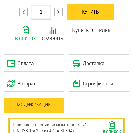
Шплинты
КУПИТЬ
Штифты и пальцы
Купить в 1 клик
В СПИСОК
СРАВНИТЬ
Оплата
Доставка
Возврат
Сертификаты
МОДИФИКАЦИИ
Шпилька c ввинчиваемым концом ~1d
DIN 938 16х30 мм А2 (AISI 304)
В СПИСОК