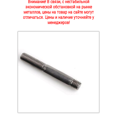
Внимание! В связи, с нестабильной
ОПЛАТА И ДОСТАВКА
экономической обстановкой на рынке
Втулки
металлов, цены на товар на сайте могут
отличаться. Цены и наличие уточняйте у
НАШИ МАГАЗИНЫ
Гайки
менеджеров!
Дюбели
Дюймовый крепёж
Заклепки (Гайки-Заклепки)
Инструмент
Крюки, кольца с метрической резьбой
Крюки, кольца с шурупной резьбой