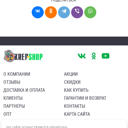
О КОМПАНИИ
АКЦИИ
ОТЗЫВЫ
СКИДКИ
ДОСТАВКА И ОПЛАТА
КАК КУПИТЬ
КЛИЕНТЫ
ГАРАНТИИ И ВОЗВРАТ
ПАРТНЕРЫ
КОНТАКТЫ
ОПТ
КАРТА САЙТА
Пользовательское соглашение
Политика в отношении обработки персональных данных
На сайте осуществляется обработка