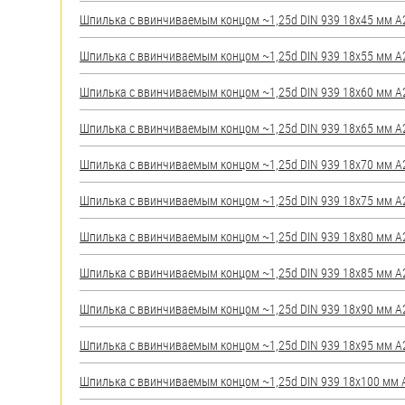
яхт
Шпилька c ввинчиваемым концом ~1,25d DIN 939 18х45 мм А2 
Пробки
Шпилька c ввинчиваемым концом ~1,25d DIN 939 18х55 мм А2 
Саморезы и шурупы
Шпилька c ввинчиваемым концом ~1,25d DIN 939 18х60 мм А2 
Стопорные кольца
Шпилька c ввинчиваемым концом ~1,25d DIN 939 18х65 мм А2 
Шпилька c ввинчиваемым концом ~1,25d DIN 939 18х70 мм А2 
Такелаж
Шпилька c ввинчиваемым концом ~1,25d DIN 939 18х75 мм А2 
Хомуты
Шпилька c ввинчиваемым концом ~1,25d DIN 939 18х80 мм А2 
Шайбы
Шпилька c ввинчиваемым концом ~1,25d DIN 939 18х85 мм А2 
Шпильки
Шпилька c ввинчиваемым концом ~1,25d DIN 939 18х90 мм А2 
Шплинты
Шпилька c ввинчиваемым концом ~1,25d DIN 939 18х95 мм А2 
Штифты и пальцы
Шпилька c ввинчиваемым концом ~1,25d DIN 939 18х100 мм А2