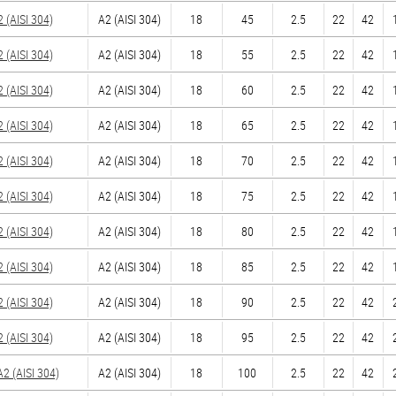
(AISI 304)
А2 (AISI 304)
18
45
2.5
22
42
(AISI 304)
А2 (AISI 304)
18
55
2.5
22
42
(AISI 304)
А2 (AISI 304)
18
60
2.5
22
42
(AISI 304)
А2 (AISI 304)
18
65
2.5
22
42
(AISI 304)
А2 (AISI 304)
18
70
2.5
22
42
(AISI 304)
А2 (AISI 304)
18
75
2.5
22
42
(AISI 304)
А2 (AISI 304)
18
80
2.5
22
42
(AISI 304)
А2 (AISI 304)
18
85
2.5
22
42
(AISI 304)
А2 (AISI 304)
18
90
2.5
22
42
(AISI 304)
А2 (AISI 304)
18
95
2.5
22
42
 (AISI 304)
А2 (AISI 304)
18
100
2.5
22
42