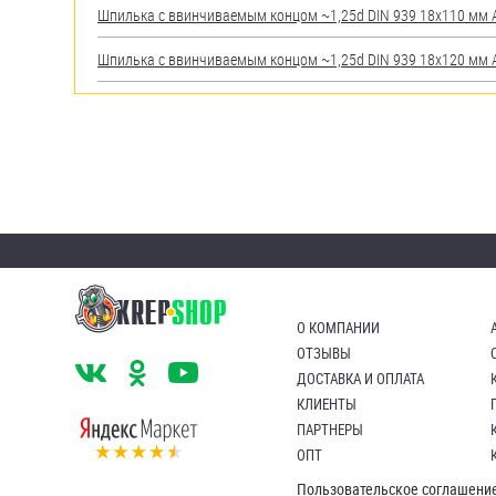
Шпилька c ввинчиваемым концом ~1,25d DIN 939 18х110 мм А2
Шпилька c ввинчиваемым концом ~1,25d DIN 939 18х120 мм А2
О КОМПАНИИ
ОТЗЫВЫ
ДОСТАВКА И ОПЛАТА
КЛИЕНТЫ
ПАРТНЕРЫ
ОПТ
Пользовательское соглашени