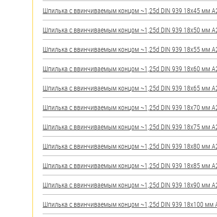
яхт
Шпилька c ввинчиваемым концом ~1,25d DIN 939 18х45 мм А2 
Пробки
Шпилька c ввинчиваемым концом ~1,25d DIN 939 18х50 мм А2 
Саморезы и шурупы
Шпилька c ввинчиваемым концом ~1,25d DIN 939 18х55 мм А2 
Стопорные кольца
Шпилька c ввинчиваемым концом ~1,25d DIN 939 18х60 мм А2 
Шпилька c ввинчиваемым концом ~1,25d DIN 939 18х65 мм А2 
Такелаж
Шпилька c ввинчиваемым концом ~1,25d DIN 939 18х70 мм А2 
Хомуты
Шпилька c ввинчиваемым концом ~1,25d DIN 939 18х75 мм А2 
Шайбы
Шпилька c ввинчиваемым концом ~1,25d DIN 939 18х80 мм А2 
Шпильки
Шпилька c ввинчиваемым концом ~1,25d DIN 939 18х85 мм А2 
Шплинты
Шпилька c ввинчиваемым концом ~1,25d DIN 939 18х90 мм А2 
Штифты и пальцы
Шпилька c ввинчиваемым концом ~1,25d DIN 939 18х100 мм А2