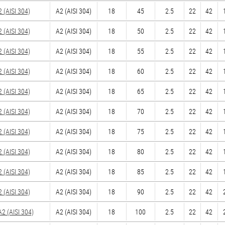
(AISI 304)
А2 (AISI 304)
18
45
2.5
22
42
(AISI 304)
А2 (AISI 304)
18
50
2.5
22
42
(AISI 304)
А2 (AISI 304)
18
55
2.5
22
42
(AISI 304)
А2 (AISI 304)
18
60
2.5
22
42
(AISI 304)
А2 (AISI 304)
18
65
2.5
22
42
(AISI 304)
А2 (AISI 304)
18
70
2.5
22
42
(AISI 304)
А2 (AISI 304)
18
75
2.5
22
42
(AISI 304)
А2 (AISI 304)
18
80
2.5
22
42
(AISI 304)
А2 (AISI 304)
18
85
2.5
22
42
(AISI 304)
А2 (AISI 304)
18
90
2.5
22
42
 (AISI 304)
А2 (AISI 304)
18
100
2.5
22
42