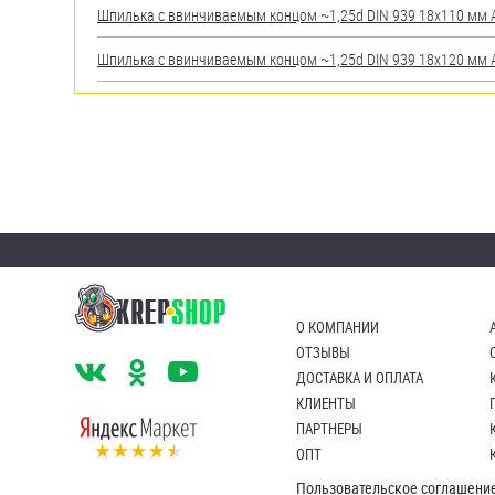
Шпилька c ввинчиваемым концом ~1,25d DIN 939 18х110 мм А2
Шпилька c ввинчиваемым концом ~1,25d DIN 939 18х120 мм А2
О КОМПАНИИ
ОТЗЫВЫ
ДОСТАВКА И ОПЛАТА
КЛИЕНТЫ
ПАРТНЕРЫ
ОПТ
Пользовательское соглашени