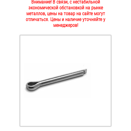
Внимание! В связи, с нестабильной
ОПЛАТА И ДОСТАВКА
экономической обстановкой на рынке
Втулки
металлов, цены на товар на сайте могут
отличаться. Цены и наличие уточняйте у
НАШИ МАГАЗИНЫ
Гайки
менеджеров!
Дюбели
Дюймовый крепёж
Заклепки (Гайки-Заклепки)
Инструмент
Крюки, кольца с метрической резьбой
Крюки, кольца с шурупной резьбой