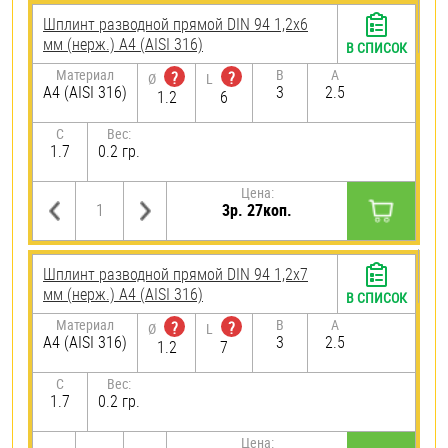
Шплинт разводной прямой DIN 94 1,2х6
мм (нерж.) A4 (AISI 316)
В СПИСОК
Материал
B
A
?
?
Ø
L
A4 (AISI 316)
3
2.5
1.2
6
C
Вес:
1.7
0.2 гр.
Цена:
3р. 27коп.
Шплинт разводной прямой DIN 94 1,2х7
мм (нерж.) A4 (AISI 316)
В СПИСОК
Материал
B
A
?
?
Ø
L
A4 (AISI 316)
3
2.5
1.2
7
C
Вес:
1.7
0.2 гр.
Цена: