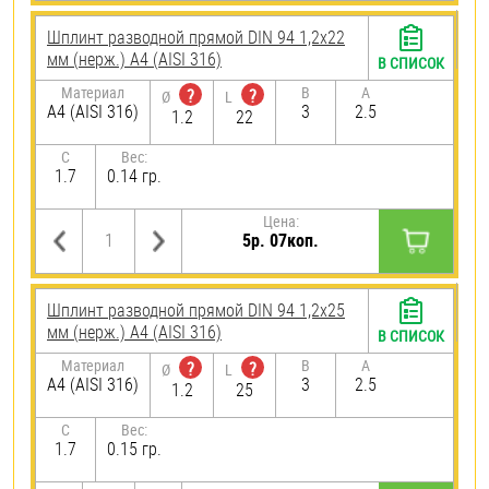
Шплинт разводной прямой DIN 94 1,2х22
мм (нерж.) A4 (AISI 316)
В СПИСОК
Материал
B
A
?
?
Ø
L
A4 (AISI 316)
3
2.5
1.2
22
C
Вес:
1.7
0.14 гр.
Цена:
5р. 07коп.
Шплинт разводной прямой DIN 94 1,2х25
мм (нерж.) A4 (AISI 316)
В СПИСОК
Материал
B
A
?
?
Ø
L
A4 (AISI 316)
3
2.5
1.2
25
C
Вес:
1.7
0.15 гр.