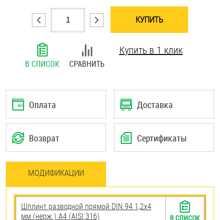
Шплинты
КУПИТЬ
Штифты и пальцы
Купить в 1 клик
В СПИСОК
СРАВНИТЬ
Оплата
Доставка
Возврат
Сертификаты
МОДИФИКАЦИИ
Шплинт разводной прямой DIN 94 1,2х4
мм (нерж.) A4 (AISI 316)
В СПИСОК