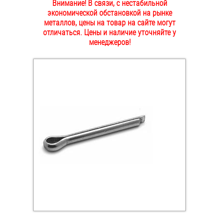
Внимание! В связи, с нестабильной
ОПЛАТА И ДОСТАВКА
экономической обстановкой на рынке
Втулки
металлов, цены на товар на сайте могут
отличаться. Цены и наличие уточняйте у
НАШИ МАГАЗИНЫ
Гайки
менеджеров!
Дюбели
Дюймовый крепёж
Заклепки (Гайки-Заклепки)
Инструмент
Крюки, кольца с метрической резьбой
Крюки, кольца с шурупной резьбой