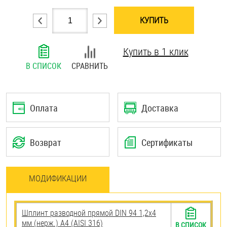
Шплинты
КУПИТЬ
Штифты и пальцы
Купить в 1 клик
В СПИСОК
СРАВНИТЬ
Оплата
Доставка
Возврат
Сертификаты
МОДИФИКАЦИИ
Шплинт разводной прямой DIN 94 1,2х4
мм (нерж.) A4 (AISI 316)
В СПИСОК