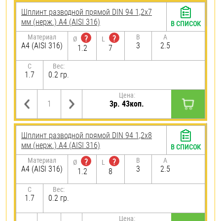
Шплинт разводной прямой DIN 94 1,2х7
мм (нерж.) A4 (AISI 316)
В СПИСОК
Материал
B
A
?
?
Ø
L
A4 (AISI 316)
3
2.5
1.2
7
C
Вес:
1.7
0.2 гр.
Цена:
3р. 43коп.
Шплинт разводной прямой DIN 94 1,2х8
мм (нерж.) A4 (AISI 316)
В СПИСОК
Материал
B
A
?
?
Ø
L
A4 (AISI 316)
3
2.5
1.2
8
C
Вес:
1.7
0.2 гр.
Цена: