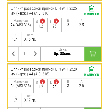
Шплинт разводной прямой DIN 94 1,2х25
мм (нерж.) A4 (AISI 316)
В СПИСОК
Материал
B
A
?
?
Ø
L
A4 (AISI 316)
3
2.5
1.2
25
C
Вес:
1.7
0.15 гр.
Цена:
5р. 88коп.
Шплинт разводной прямой DIN 94 1,2х28
мм (нерж.) A4 (AISI 316)
В СПИСОК
Материал
B
A
?
?
Ø
L
A4 (AISI 316)
3
2.5
1.2
28
C
Вес:
1.7
0.17 гр.