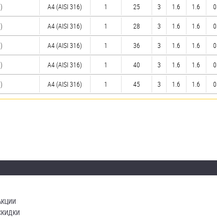
)
A4 (AISI 316)
1
25
3
1.6
1.6
0
)
A4 (AISI 316)
1
28
3
1.6
1.6
0
)
A4 (AISI 316)
1
36
3
1.6
1.6
0
)
A4 (AISI 316)
1
40
3
1.6
1.6
0
)
A4 (AISI 316)
1
45
3
1.6
1.6
0
АКЦИИ
СКИДКИ