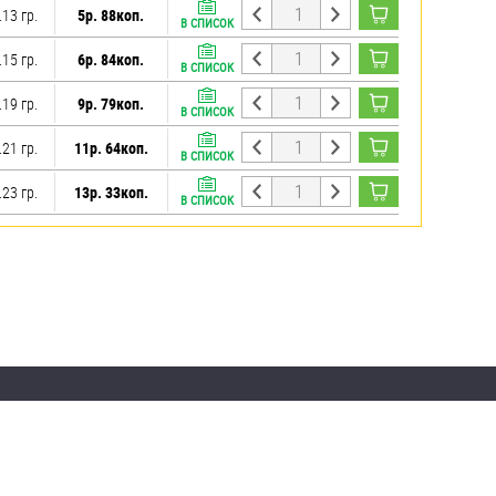
.13 гр.
5р. 88коп.
В СПИСОК
.15 гр.
6р. 84коп.
В СПИСОК
.19 гр.
9р. 79коп.
В СПИСОК
.21 гр.
11р. 64коп.
В СПИСОК
.23 гр.
13р. 33коп.
В СПИСОК