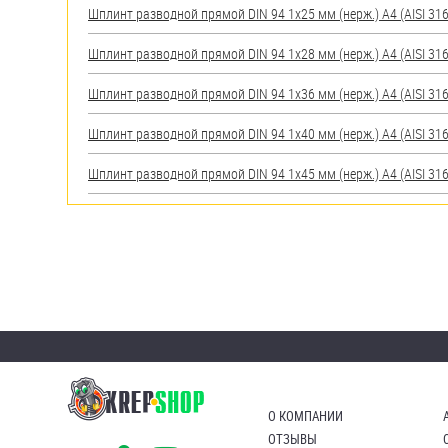
Шплинт разводной прямой DIN 94 1х25 мм (нерж.) A4 (AISI 316
Шплинт разводной прямой DIN 94 1х28 мм (нерж.) A4 (AISI 316
Шплинт разводной прямой DIN 94 1х36 мм (нерж.) A4 (AISI 316
Шплинт разводной прямой DIN 94 1х40 мм (нерж.) A4 (AISI 316
Шплинт разводной прямой DIN 94 1х45 мм (нерж.) A4 (AISI 316
О КОМПАНИИ
ОТЗЫВЫ