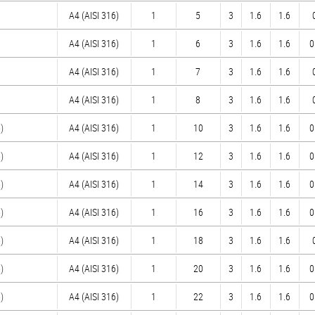
A4 (AISI 316)
1
5
3
1.6
1.6
A4 (AISI 316)
1
6
3
1.6
1.6
0
A4 (AISI 316)
1
7
3
1.6
1.6
A4 (AISI 316)
1
8
3
1.6
1.6
)
A4 (AISI 316)
1
10
3
1.6
1.6
0
)
A4 (AISI 316)
1
12
3
1.6
1.6
0
)
A4 (AISI 316)
1
14
3
1.6
1.6
0
)
A4 (AISI 316)
1
16
3
1.6
1.6
0
)
A4 (AISI 316)
1
18
3
1.6
1.6
)
A4 (AISI 316)
1
20
3
1.6
1.6
0
)
A4 (AISI 316)
1
22
3
1.6
1.6
0