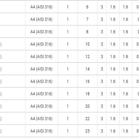
A4 (AISI 316)
1
6
3
1.6
1.6
0
A4 (AISI 316)
1
7
3
1.6
1.6
A4 (AISI 316)
1
8
3
1.6
1.6
)
A4 (AISI 316)
1
10
3
1.6
1.6
0
)
A4 (AISI 316)
1
12
3
1.6
1.6
0
)
A4 (AISI 316)
1
14
3
1.6
1.6
0
)
A4 (AISI 316)
1
16
3
1.6
1.6
0
)
A4 (AISI 316)
1
18
3
1.6
1.6
)
A4 (AISI 316)
1
20
3
1.6
1.6
0
)
A4 (AISI 316)
1
22
3
1.6
1.6
0
)
A4 (AISI 316)
1
25
3
1.6
1.6
0