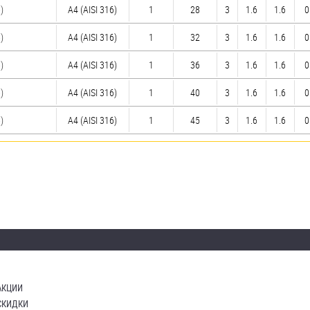
)
A4 (AISI 316)
1
28
3
1.6
1.6
0
)
A4 (AISI 316)
1
32
3
1.6
1.6
0
)
A4 (AISI 316)
1
36
3
1.6
1.6
0
)
A4 (AISI 316)
1
40
3
1.6
1.6
0
)
A4 (AISI 316)
1
45
3
1.6
1.6
0
АКЦИИ
СКИДКИ