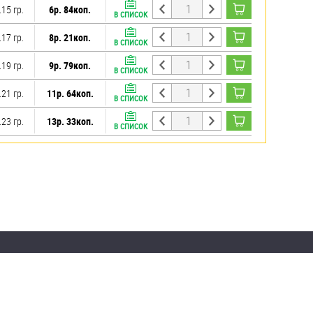
.15 гр.
6р. 84коп.
В СПИСОК
.17 гр.
8р. 21коп.
В СПИСОК
.19 гр.
9р. 79коп.
В СПИСОК
.21 гр.
11р. 64коп.
В СПИСОК
.23 гр.
13р. 33коп.
В СПИСОК