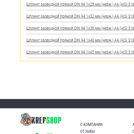
Шплинт разводной прямой DIN 94 1х28 мм (нерж.) A4 (AISI 316
Шплинт разводной прямой DIN 94 1х32 мм (нерж.) A4 (AISI 316
Шплинт разводной прямой DIN 94 1х36 мм (нерж.) A4 (AISI 316
Шплинт разводной прямой DIN 94 1х40 мм (нерж.) A4 (AISI 316
Шплинт разводной прямой DIN 94 1х45 мм (нерж.) A4 (AISI 316
О КОМПАНИИ
ОТЗЫВЫ