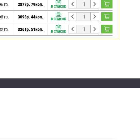
6 гр.
2877р. 79коп.
В СПИСОК
8 гр.
3093р. 44коп.
В СПИСОК
2 гр.
3361р. 51коп.
В СПИСОК