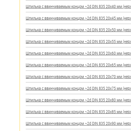
яхт
Шпилька c ввинчиваемым концом ~2d DIN 835 20х40 мм (нерж.)
Пробки
Шпилька c ввинчиваемым концом ~2d DIN 835 20х45 мм (нерж.)
Саморезы и шурупы
Шпилька c ввинчиваемым концом ~2d DIN 835 20х50 мм (нерж.)
Стопорные кольца
Шпилька c ввинчиваемым концом ~2d DIN 835 20х55 мм (нерж.)
Шпилька c ввинчиваемым концом ~2d DIN 835 20х60 мм (нерж.)
Такелаж
Шпилька c ввинчиваемым концом ~2d DIN 835 20х65 мм (нерж.)
Хомуты
Шпилька c ввинчиваемым концом ~2d DIN 835 20х70 мм (нерж.)
Шайбы
Шпилька c ввинчиваемым концом ~2d DIN 835 20х75 мм (нерж.)
Шпильки
Шпилька c ввинчиваемым концом ~2d DIN 835 20х80 мм (нерж.)
Шплинты
Шпилька c ввинчиваемым концом ~2d DIN 835 20х85 мм (нерж.)
Штифты и пальцы
Шпилька c ввинчиваемым концом ~2d DIN 835 20х90 мм (нерж.)