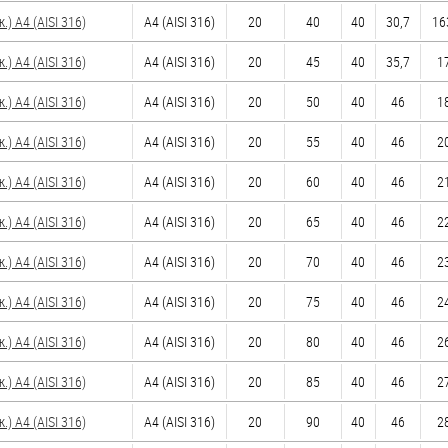
 A4 (AISI 316)
A4 (AISI 316)
20
40
40
30,7
163
 A4 (AISI 316)
A4 (AISI 316)
20
45
40
35,7
17
 A4 (AISI 316)
A4 (AISI 316)
20
50
40
46
18
 A4 (AISI 316)
A4 (AISI 316)
20
55
40
46
20
 A4 (AISI 316)
A4 (AISI 316)
20
60
40
46
21
 A4 (AISI 316)
A4 (AISI 316)
20
65
40
46
22
 A4 (AISI 316)
A4 (AISI 316)
20
70
40
46
23
 A4 (AISI 316)
A4 (AISI 316)
20
75
40
46
24
 A4 (AISI 316)
A4 (AISI 316)
20
80
40
46
26
 A4 (AISI 316)
A4 (AISI 316)
20
85
40
46
27
 A4 (AISI 316)
A4 (AISI 316)
20
90
40
46
28