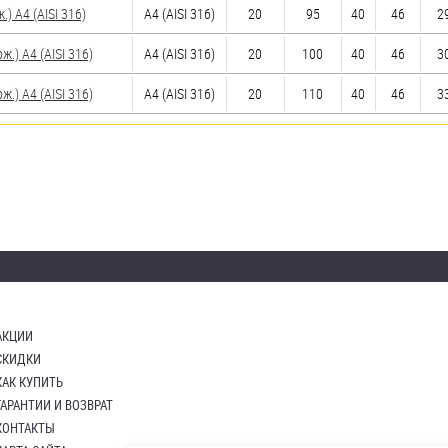
 A4 (AISI 316)
A4 (AISI 316)
20
95
40
46
29
) A4 (AISI 316)
A4 (AISI 316)
20
100
40
46
30
) A4 (AISI 316)
A4 (AISI 316)
20
110
40
46
33
АКЦИИ
СКИДКИ
КАК КУПИТЬ
ГАРАНТИИ И ВОЗВРАТ
КОНТАКТЫ