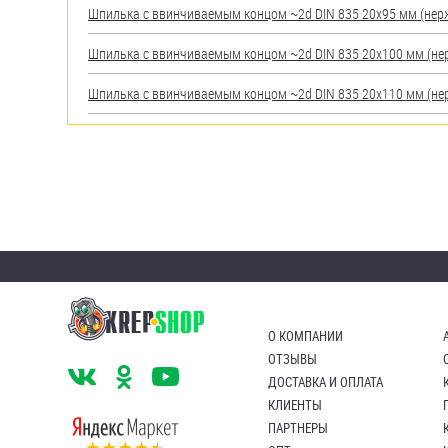
Шпилька c ввинчиваемым концом ~2d DIN 835 20х95 мм (нерж.)
Шпилька c ввинчиваемым концом ~2d DIN 835 20х100 мм (нерж.
Шпилька c ввинчиваемым концом ~2d DIN 835 20х110 мм (нерж.
О КОМПАНИИ
ОТЗЫВЫ
ДОСТАВКА И ОПЛАТА
КЛИЕНТЫ
ПАРТНЕРЫ