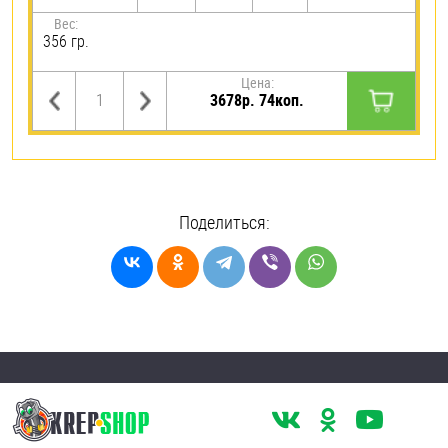
Вес:
356 гр.
Цена:
3678р. 74коп.
Поделиться: