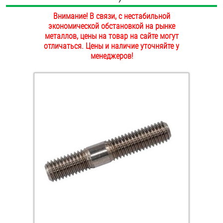
ОПЛАТА И ДОСТАВКА
Внимание! В связи, с нестабильной
Втулки
экономической обстановкой на рынке
НАШИ МАГАЗИНЫ
металлов, цены на товар на сайте могут
Гайки
отличаться. Цены и наличие уточняйте у
менеджеров!
Дюбели
Дюймовый крепёж
Заклепки (Гайки-Заклепки)
Инструмент
Крюки, кольца с метрической резьбой
Крюки, кольца с шурупной резьбой