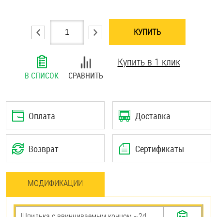
Шплинты
КУПИТЬ
Штифты и пальцы
Купить в 1 клик
В СПИСОК
СРАВНИТЬ
Оплата
Доставка
Возврат
Сертификаты
МОДИФИКАЦИИ
Шпилька c ввинчиваемым концом ~2d