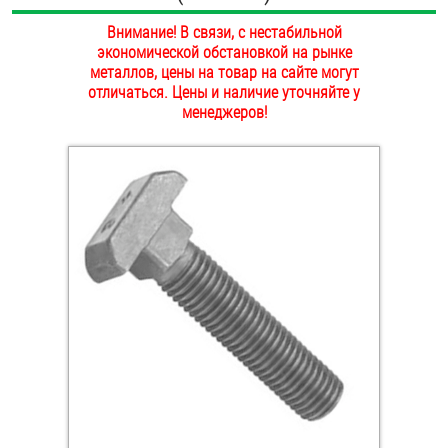
ОПЛАТА И ДОСТАВКА
Внимание! В связи, с нестабильной
Втулки
экономической обстановкой на рынке
НАШИ МАГАЗИНЫ
металлов, цены на товар на сайте могут
Гайки
отличаться. Цены и наличие уточняйте у
менеджеров!
Дюбели
Дюймовый крепёж
Заклепки (Гайки-Заклепки)
Инструмент
Крюки, кольца с метрической резьбой
Крюки, кольца с шурупной резьбой