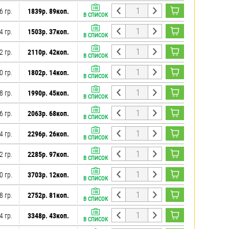
6 гр.
1839р. 89коп.
В СПИСОК
4 гр.
1503р. 37коп.
В СПИСОК
2 гр.
2110р. 42коп.
В СПИСОК
0 гр.
1802р. 14коп.
В СПИСОК
8 гр.
1990р. 45коп.
В СПИСОК
6 гр.
2063р. 68коп.
В СПИСОК
4 гр.
2296р. 26коп.
В СПИСОК
2 гр.
2285р. 97коп.
В СПИСОК
0 гр.
3703р. 12коп.
В СПИСОК
8 гр.
2752р. 81коп.
В СПИСОК
4 гр.
3348р. 43коп.
В СПИСОК