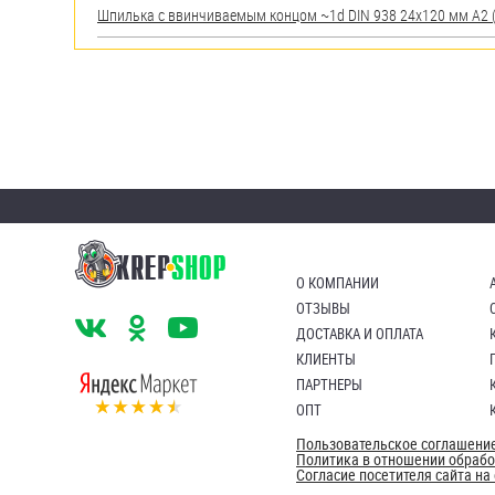
Шпилька c ввинчиваемым концом ~1d DIN 938 24х120 мм А2 (A
О КОМПАНИИ
ОТЗЫВЫ
ДОСТАВКА И ОПЛАТА
КЛИЕНТЫ
ПАРТНЕРЫ
ОПТ
Пользовательское соглашени
Политика в отношении обраб
Согласие посетителя сайта н