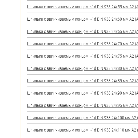
яхт
Шпилька c ввинчиваемым концом ~1d DIN 938 24х55 мм А2 (AI
Пробки
Шпилька c ввинчиваемым концом ~1d DIN 938 24х60 мм А2 (AI
Саморезы и шурупы
Шпилька c ввинчиваемым концом ~1d DIN 938 24х65 мм А2 (AI
Стопорные кольца
Шпилька c ввинчиваемым концом ~1d DIN 938 24х70 мм А2 (AI
Шпилька c ввинчиваемым концом ~1d DIN 938 24х75 мм А2 (AI
Такелаж
Шпилька c ввинчиваемым концом ~1d DIN 938 24х80 мм А2 (AI
Хомуты
Шпилька c ввинчиваемым концом ~1d DIN 938 24х85 мм А2 (AI
Шайбы
Шпилька c ввинчиваемым концом ~1d DIN 938 24х90 мм А2 (AI
Шпильки
Шпилька c ввинчиваемым концом ~1d DIN 938 24х95 мм А2 (AI
Шплинты
Шпилька c ввинчиваемым концом ~1d DIN 938 24х100 мм А2 (A
Штифты и пальцы
Шпилька c ввинчиваемым концом ~1d DIN 938 24х110 мм А2 (A