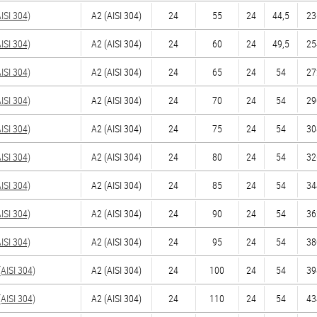
SI 304)
А2 (AISI 304)
24
55
24
44,5
23
SI 304)
А2 (AISI 304)
24
60
24
49,5
25
SI 304)
А2 (AISI 304)
24
65
24
54
27
SI 304)
А2 (AISI 304)
24
70
24
54
29
SI 304)
А2 (AISI 304)
24
75
24
54
30
SI 304)
А2 (AISI 304)
24
80
24
54
32
SI 304)
А2 (AISI 304)
24
85
24
54
34
SI 304)
А2 (AISI 304)
24
90
24
54
36
SI 304)
А2 (AISI 304)
24
95
24
54
38
ISI 304)
А2 (AISI 304)
24
100
24
54
39
ISI 304)
А2 (AISI 304)
24
110
24
54
43