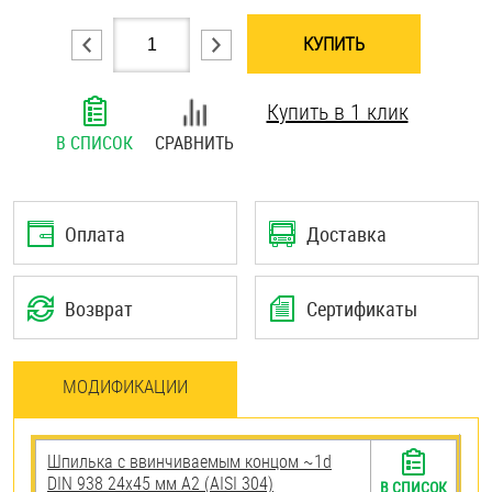
Шплинты
КУПИТЬ
Штифты и пальцы
Купить в 1 клик
В СПИСОК
СРАВНИТЬ
Оплата
Доставка
Возврат
Сертификаты
МОДИФИКАЦИИ
Шпилька c ввинчиваемым концом ~1d
DIN 938 24х45 мм А2 (AISI 304)
В СПИСОК