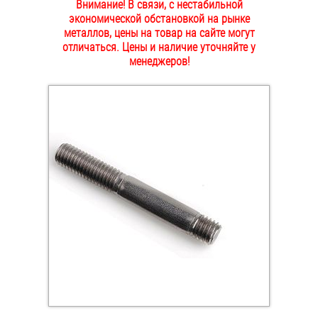
Внимание! В связи, с нестабильной
ОПЛАТА И ДОСТАВКА
экономической обстановкой на рынке
Втулки
металлов, цены на товар на сайте могут
отличаться. Цены и наличие уточняйте у
НАШИ МАГАЗИНЫ
Гайки
менеджеров!
Дюбели
Дюймовый крепёж
Заклепки (Гайки-Заклепки)
Инструмент
Крюки, кольца с метрической резьбой
Крюки, кольца с шурупной резьбой