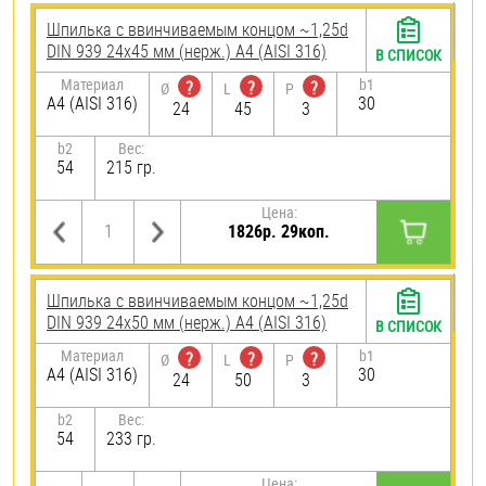
Шпилька c ввинчиваемым концом ~1,25d
DIN 939 24х45 мм (нерж.) A4 (AISI 316)
В СПИСОК
Материал
b1
?
?
?
Ø
L
P
A4 (AISI 316)
30
24
45
3
b2
Вес:
54
215 гр.
Цена:
1826р. 29коп.
Шпилька c ввинчиваемым концом ~1,25d
DIN 939 24х50 мм (нерж.) A4 (AISI 316)
В СПИСОК
Материал
b1
?
?
?
Ø
L
P
A4 (AISI 316)
30
24
50
3
b2
Вес:
54
233 гр.
Цена: