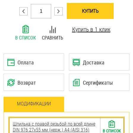
Шплинты
КУПИТЬ
Штифты и пальцы
Купить в 1 клик
В СПИСОК
СРАВНИТЬ
Оплата
Доставка
Возврат
Сертификаты
МОДИФИКАЦИИ
Шпилька с правой резьбой по всей длине
DIN 976 27х55 мм (нерж.) A4 (AISI 316)
В СПИСОК