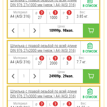
Шпилька с правой резьбой по всей длине
DIN 976 27х1000 мм (нерж.) A4 (AISI 316)
В СПИСОК
Материал
Вес:
?
?
?
Ø
L
P
A4 (AISI 316)
3.85 кг.
27
1000
3
Цена:
10999р. 98коп.
Шпилька с правой резьбой по всей длине
DIN 976 27х2000 мм (нерж.) A4 (AISI 316)
В СПИСОК
Материал
Вес:
?
?
?
Ø
L
P
A4 (AISI 316)
7.7 кг.
27
2000
3
Цена:
24909р. 29коп.
Шпилька с правой резьбой по всей длине
DIN 976 27х3000 мм (нерж.) A4 (AISI 316)
В СПИСОК
Материал
Вес:
?
?
?
Ø
L
P