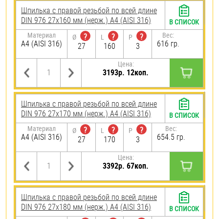
Шпилька с правой резьбой по всей длине
DIN 976 27х160 мм (нерж.) A4 (AISI 316)
В СПИСОК
Материал
Вес:
?
?
?
Ø
L
P
A4 (AISI 316)
616 гр.
27
160
3
Цена:
3193р. 12коп.
Шпилька с правой резьбой по всей длине
DIN 976 27х170 мм (нерж.) A4 (AISI 316)
В СПИСОК
Материал
Вес:
?
?
?
Ø
L
P
A4 (AISI 316)
654.5 гр.
27
170
3
Цена:
3392р. 67коп.
Шпилька с правой резьбой по всей длине
DIN 976 27х180 мм (нерж.) A4 (AISI 316)
В СПИСОК