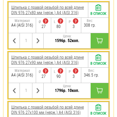
Шпилька с правой резьбой по всей длине
DIN 976 27х80 мм (нерж.) A4 (AISI 316)
В СПИСОК
Материал
Вес:
?
?
?
Ø
L
P
A4 (AISI 316)
308 гр.
27
80
3
Цена:
1596р. 52коп.
Шпилька с правой резьбой по всей длине
DIN 976 27х90 мм (нерж.) A4 (AISI 316)
В СПИСОК
Материал
Вес:
?
?
?
Ø
L
P
A4 (AISI 316)
346.5 гр.
27
90
3
Цена:
1796р. 10коп.
Шпилька с правой резьбой по всей длине
DIN 976 27х100 мм (нерж.) A4 (AISI 316)
В СПИСОК