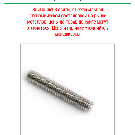
ОПЛАТА И ДОСТАВКА
Внимание! В связи, с нестабильной
Втулки
экономической обстановкой на рынке
НАШИ МАГАЗИНЫ
металлов, цены на товар на сайте могут
Гайки
отличаться. Цены и наличие уточняйте у
менеджеров!
Дюбели
Дюймовый крепёж
Заклепки (Гайки-Заклепки)
Инструмент
Крюки, кольца с метрической резьбой
Крюки, кольца с шурупной резьбой