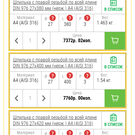
Шпилька с правой резьбой по всей длине
DIN 976 27х380 мм (нерж.) A4 (AISI 316)
В СПИСОК
Материал
Вес:
?
?
?
Ø
L
P
A4 (AISI 316)
1.463 кг.
27
380
3
Цена:
7372р. 02коп.
Шпилька с правой резьбой по всей длине
DIN 976 27х400 мм (нерж.) A4 (AISI 316)
В СПИСОК
Материал
Вес:
?
?
?
Ø
L
P
A4 (AISI 316)
1.54 кг.
27
400
3
Цена:
7760р. 00коп.
Шпилька с правой резьбой по всей длине
DIN 976 27х420 мм (нерж.) A4 (AISI 316)
В СПИСОК
Материал
Вес:
?
?
?
Ø
L
P