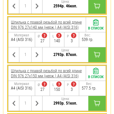
Цена:
2594р. 46коп.
Шпилька с правой резьбой по всей длине
DIN 976 27х140 мм (нерж.) A4 (AISI 316)
В СПИСОК
Материал
Вес:
?
?
?
Ø
L
P
A4 (AISI 316)
539 гр.
27
140
3
Цена:
2793р. 87коп.
Шпилька с правой резьбой по всей длине
DIN 976 27х150 мм (нерж.) A4 (AISI 316)
В СПИСОК
Материал
Вес:
?
?
?
Ø
L
P
A4 (AISI 316)
577.5 гр.
27
150
3
Цена:
2993р. 51коп.