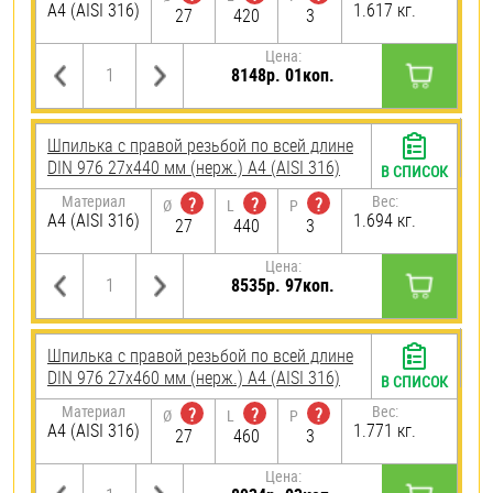
A4 (AISI 316)
1.617 кг.
27
420
3
Цена:
8148р. 01коп.
Шпилька с правой резьбой по всей длине
DIN 976 27х440 мм (нерж.) A4 (AISI 316)
В СПИСОК
Материал
Вес:
?
?
?
Ø
L
P
A4 (AISI 316)
1.694 кг.
27
440
3
Цена:
8535р. 97коп.
Шпилька с правой резьбой по всей длине
DIN 976 27х460 мм (нерж.) A4 (AISI 316)
В СПИСОК
Материал
Вес:
?
?
?
Ø
L
P
A4 (AISI 316)
1.771 кг.
27
460
3
Цена: