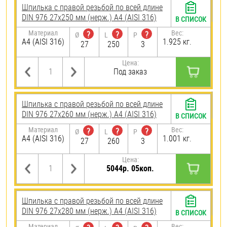
Шпилька с правой резьбой по всей длине
DIN 976 27х250 мм (нерж.) A4 (AISI 316)
В СПИСОК
Материал
Вес:
?
?
?
Ø
L
P
A4 (AISI 316)
1.925 кг.
27
250
3
Цена:
Под заказ
Шпилька с правой резьбой по всей длине
DIN 976 27х260 мм (нерж.) A4 (AISI 316)
В СПИСОК
Материал
Вес:
?
?
?
Ø
L
P
A4 (AISI 316)
1.001 кг.
27
260
3
Цена:
5044р. 05коп.
Шпилька с правой резьбой по всей длине
DIN 976 27х280 мм (нерж.) A4 (AISI 316)
В СПИСОК
Материал
Вес: