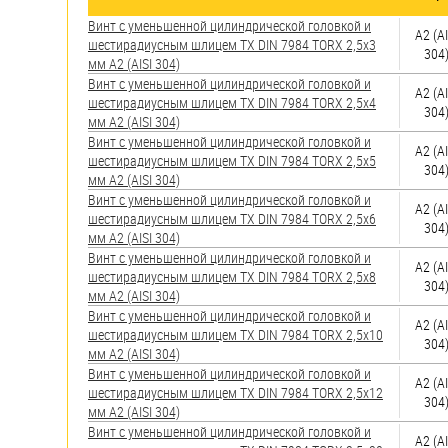
яхт
Винт с уменьшенной цилиндрической головкой и
А2 (AI
Пробки
шестирадиусным шлицем TX DIN 7984 TORX 2,5х3
304
мм А2 (AISI 304)
Саморезы и шурупы
Винт с уменьшенной цилиндрической головкой и
А2 (AI
шестирадиусным шлицем TX DIN 7984 TORX 2,5х4
304
мм А2 (AISI 304)
Стопорные кольца
Винт с уменьшенной цилиндрической головкой и
А2 (AI
шестирадиусным шлицем TX DIN 7984 TORX 2,5х5
304
мм А2 (AISI 304)
Винт с уменьшенной цилиндрической головкой и
Такелаж
А2 (AI
шестирадиусным шлицем TX DIN 7984 TORX 2,5х6
304
мм А2 (AISI 304)
Хомуты
Винт с уменьшенной цилиндрической головкой и
А2 (AI
шестирадиусным шлицем TX DIN 7984 TORX 2,5х8
Шайбы
304
мм А2 (AISI 304)
Винт с уменьшенной цилиндрической головкой и
Шпильки
А2 (AI
шестирадиусным шлицем TX DIN 7984 TORX 2,5х10
304
мм А2 (AISI 304)
Шплинты
Винт с уменьшенной цилиндрической головкой и
А2 (AI
шестирадиусным шлицем TX DIN 7984 TORX 2,5х12
Штифты и пальцы
304
мм А2 (AISI 304)
Винт с уменьшенной цилиндрической головкой и
А2 (AI