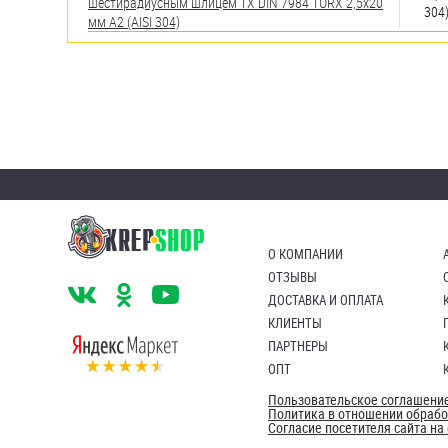
шестирадиусным шлицем TX DIN 7984 TORX 2,5х20
304
мм А2 (AISI 304)
О КОМПАНИИ
ОТЗЫВЫ
ДОСТАВКА И ОПЛАТА
КЛИЕНТЫ
ПАРТНЕРЫ
ОПТ
Пользовательское соглашени
Политика в отношении обраб
Согласие посетителя сайта н