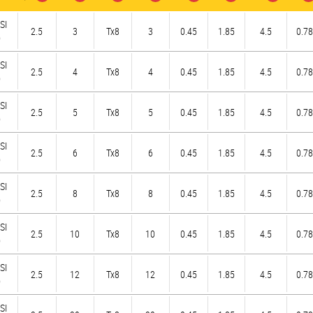
SI
2.5
3
Tx8
3
0.45
1.85
4.5
0.78
)
SI
2.5
4
Tx8
4
0.45
1.85
4.5
0.78
)
SI
2.5
5
Tx8
5
0.45
1.85
4.5
0.78
)
SI
2.5
6
Tx8
6
0.45
1.85
4.5
0.78
)
SI
2.5
8
Tx8
8
0.45
1.85
4.5
0.78
)
SI
2.5
10
Tx8
10
0.45
1.85
4.5
0.78
)
SI
2.5
12
Tx8
12
0.45
1.85
4.5
0.78
)
SI