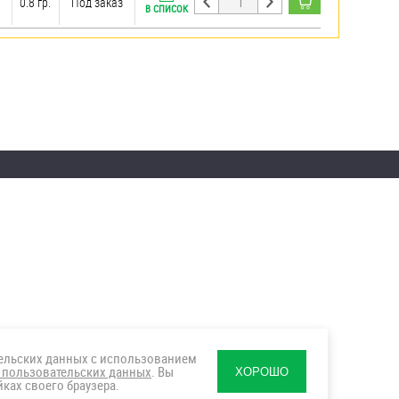
0.8 гр.
Под заказ
В СПИСОК
тельских данных с использованием
 пользовательских данных
. Вы
ХОРОШО
ках своего браузера.