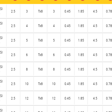
SI
2.5
3
Tx8
3
0.45
1.85
4.5
0.78
)
SI
2.5
4
Tx8
4
0.45
1.85
4.5
0.78
)
SI
2.5
5
Tx8
5
0.45
1.85
4.5
0.78
)
SI
2.5
6
Tx8
6
0.45
1.85
4.5
0.78
)
SI
2.5
8
Tx8
8
0.45
1.85
4.5
0.78
)
SI
2.5
10
Tx8
10
0.45
1.85
4.5
0.78
)
SI
2.5
12
Tx8
12
0.45
1.85
4.5
0.78
)
SI