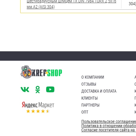
шестирадиусным шлицем TX DIN 7984 TORX 2,5х16
304
мм А2 (AISI 304)
О КОМПАНИИ
ОТЗЫВЫ
ДОСТАВКА И ОПЛАТА
КЛИЕНТЫ
ПАРТНЕРЫ
ОПТ
Пользовательское соглашени
Политика в отношении обраб
Согласие посетителя сайта н