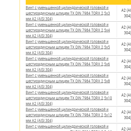
яхт
Винт с уменьшенной цилиндрической головкой и
А2 (AI
Пробки
шестирадиусным шлицем TX DIN 7984 TORX 2,5х3
304
мм А2 (AISI 304)
Саморезы и шурупы
Винт с уменьшенной цилиндрической головкой и
А2 (AI
шестирадиусным шлицем TX DIN 7984 TORX 2,5х4
304
мм А2 (AISI 304)
Стопорные кольца
Винт с уменьшенной цилиндрической головкой и
А2 (AI
шестирадиусным шлицем TX DIN 7984 TORX 2,5х5
304
мм А2 (AISI 304)
Винт с уменьшенной цилиндрической головкой и
Такелаж
А2 (AI
шестирадиусным шлицем TX DIN 7984 TORX 2,5х6
304
мм А2 (AISI 304)
Хомуты
Винт с уменьшенной цилиндрической головкой и
А2 (AI
шестирадиусным шлицем TX DIN 7984 TORX 2,5х8
Шайбы
304
мм А2 (AISI 304)
Винт с уменьшенной цилиндрической головкой и
Шпильки
А2 (AI
шестирадиусным шлицем TX DIN 7984 TORX 2,5х10
304
мм А2 (AISI 304)
Шплинты
Винт с уменьшенной цилиндрической головкой и
А2 (AI
шестирадиусным шлицем TX DIN 7984 TORX 2,5х12
Штифты и пальцы
304
мм А2 (AISI 304)
Винт с уменьшенной цилиндрической головкой и
А2 (AI