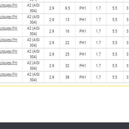
 шлицем PH
А2 (AISI
2.9
9.5
PH1
1.7
5.5
3
304)
 шлицем PH
А2 (AISI
2.9
13
PH1
1.7
5.5
3
304)
 шлицем PH
А2 (AISI
2.9
16
PH1
1.7
5.5
3
304)
 шлицем PH
А2 (AISI
2.9
22
PH1
1.7
5.5
3
304)
 шлицем PH
А2 (AISI
2.9
25
PH1
1.7
5.5
3
304)
 шлицем PH
А2 (AISI
2.9
32
PH1
1.7
5.5
3
304)
 шлицем PH
А2 (AISI
2.9
38
PH1
1.7
5.5
3
304)