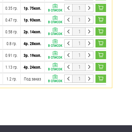
0.35 гр.
1р. 75коп.
В СПИСОК
0.47 гр.
1р. 93коп.
В СПИСОК
0.58 гр.
2р. 14коп.
В СПИСОК
0.8 гр.
4р. 28коп.
В СПИСОК
0.91 гр.
3р. 19коп.
В СПИСОК
1.13 гр.
4р. 24коп.
В СПИСОК
1.2 гр.
Под заказ
В СПИСОК