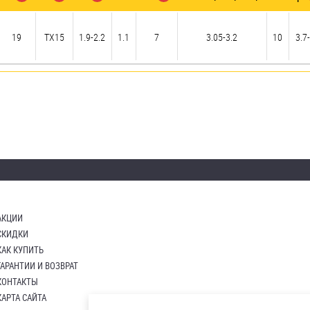
19
TX15
1.9-2.2
1.1
7
3.05-3.2
10
3.7
АКЦИИ
СКИДКИ
КАК КУПИТЬ
ГАРАНТИИ И ВОЗВРАТ
КОНТАКТЫ
КАРТА САЙТА