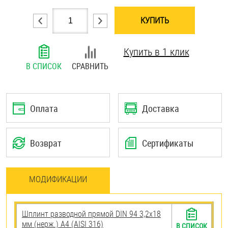
Шплинты
КУПИТЬ
Штифты и пальцы
Купить в 1 клик
В СПИСОК
СРАВНИТЬ
Оплата
Доставка
Возврат
Сертификаты
МОДИФИКАЦИИ
Шплинт разводной прямой DIN 94 3,2х18
мм (нерж.) A4 (AISI 316)
В СПИСОК