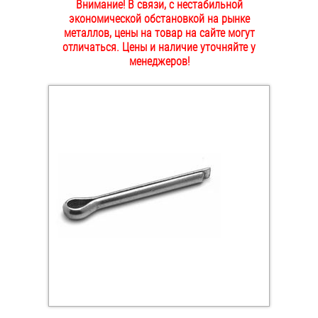
Внимание! В связи, с нестабильной
ОПЛАТА И ДОСТАВКА
экономической обстановкой на рынке
Втулки
металлов, цены на товар на сайте могут
отличаться. Цены и наличие уточняйте у
НАШИ МАГАЗИНЫ
Гайки
менеджеров!
Дюбели
Дюймовый крепёж
Заклепки (Гайки-Заклепки)
Инструмент
Крюки, кольца с метрической резьбой
Крюки, кольца с шурупной резьбой