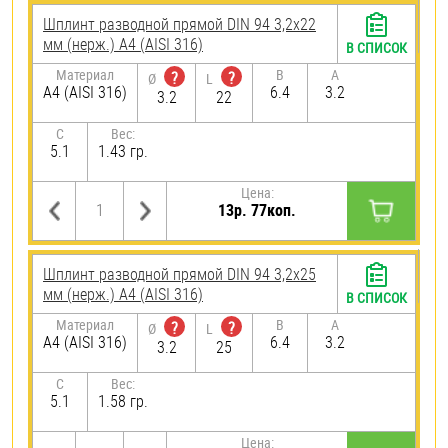
Шплинт разводной прямой DIN 94 3,2х22
мм (нерж.) A4 (AISI 316)
В СПИСОК
Материал
B
A
?
?
Ø
L
A4 (AISI 316)
6.4
3.2
3.2
22
C
Вес:
5.1
1.43 гр.
Цена:
13р. 77коп.
Шплинт разводной прямой DIN 94 3,2х25
мм (нерж.) A4 (AISI 316)
В СПИСОК
Материал
B
A
?
?
Ø
L
A4 (AISI 316)
6.4
3.2
3.2
25
C
Вес:
5.1
1.58 гр.
Цена: