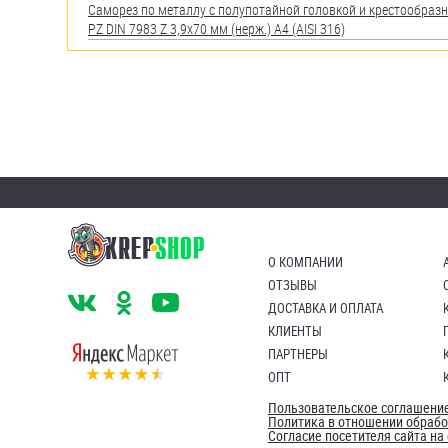
Саморез по металлу с полупотайной головкой и крестообра
PZ DIN 7983 Z 3,9х70 мм (нерж.) A4 (AISI 316)
О КОМПАНИИ
ОТЗЫВЫ
ДОСТАВКА И ОПЛАТА
КЛИЕНТЫ
ПАРТНЕРЫ
ОПТ
Пользовательское соглашени
Политика в отношении обраб
Согласие посетителя сайта н