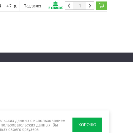
4
4.7 гр.
Под заказ
В СПИСОК
тельских данных с использованием
 пользовательских данных
. Вы
ХОРОШО
ках своего браузера.