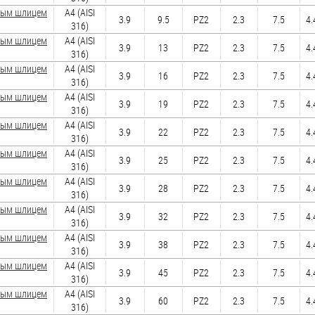
зным шлицем
A4 (AISI
3.9
9.5
PZ2
2.3
7.5
4.
316)
зным шлицем
A4 (AISI
3.9
13
PZ2
2.3
7.5
4.
316)
зным шлицем
A4 (AISI
3.9
16
PZ2
2.3
7.5
4.
316)
зным шлицем
A4 (AISI
3.9
19
PZ2
2.3
7.5
4.
316)
зным шлицем
A4 (AISI
3.9
22
PZ2
2.3
7.5
4.
316)
зным шлицем
A4 (AISI
3.9
25
PZ2
2.3
7.5
4.
316)
зным шлицем
A4 (AISI
3.9
28
PZ2
2.3
7.5
4.
316)
зным шлицем
A4 (AISI
3.9
32
PZ2
2.3
7.5
4.
316)
зным шлицем
A4 (AISI
3.9
38
PZ2
2.3
7.5
4.
316)
зным шлицем
A4 (AISI
3.9
45
PZ2
2.3
7.5
4.
316)
зным шлицем
A4 (AISI
3.9
60
PZ2
2.3
7.5
4.
316)