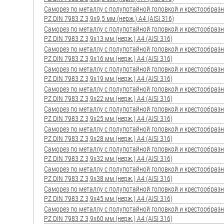
яхт
Саморез по металлу с полупотайной головкой и крестообра
PZ DIN 7983 Z 3,9х9,5 мм (нерж.) A4 (AISI 316)
Пробки
Саморез по металлу с полупотайной головкой и крестообра
PZ DIN 7983 Z 3,9х13 мм (нерж.) A4 (AISI 316)
Саморезы и шурупы
Саморез по металлу с полупотайной головкой и крестообра
PZ DIN 7983 Z 3,9х16 мм (нерж.) A4 (AISI 316)
Саморез по металлу с полупотайной головкой и крестообра
Стопорные кольца
PZ DIN 7983 Z 3,9х19 мм (нерж.) A4 (AISI 316)
Саморез по металлу с полупотайной головкой и крестообра
PZ DIN 7983 Z 3,9х22 мм (нерж.) A4 (AISI 316)
Такелаж
Саморез по металлу с полупотайной головкой и крестообра
PZ DIN 7983 Z 3,9х25 мм (нерж.) A4 (AISI 316)
Хомуты
Саморез по металлу с полупотайной головкой и крестообра
PZ DIN 7983 Z 3,9х28 мм (нерж.) A4 (AISI 316)
Шайбы
Саморез по металлу с полупотайной головкой и крестообра
PZ DIN 7983 Z 3,9х32 мм (нерж.) A4 (AISI 316)
Шпильки
Саморез по металлу с полупотайной головкой и крестообра
PZ DIN 7983 Z 3,9х38 мм (нерж.) A4 (AISI 316)
Шплинты
Саморез по металлу с полупотайной головкой и крестообра
PZ DIN 7983 Z 3,9х45 мм (нерж.) A4 (AISI 316)
Штифты и пальцы
Саморез по металлу с полупотайной головкой и крестообра
PZ DIN 7983 Z 3,9х60 мм (нерж.) A4 (AISI 316)