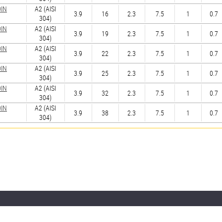
DIN
А2 (AISI
3.9
16
2.3
7.5
1
0.7
304)
DIN
А2 (AISI
3.9
19
2.3
7.5
1
0.7
304)
DIN
А2 (AISI
3.9
22
2.3
7.5
1
0.7
304)
DIN
А2 (AISI
3.9
25
2.3
7.5
1
0.7
304)
DIN
А2 (AISI
3.9
32
2.3
7.5
1
0.7
304)
DIN
А2 (AISI
3.9
38
2.3
7.5
1
0.7
304)