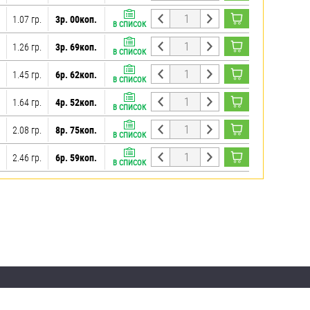
1.07 гр.
3р. 00коп.
В СПИСОК
1.26 гр.
3р. 69коп.
В СПИСОК
1.45 гр.
6р. 62коп.
В СПИСОК
1.64 гр.
4р. 52коп.
В СПИСОК
2.08 гр.
8р. 75коп.
В СПИСОК
2.46 гр.
6р. 59коп.
В СПИСОК