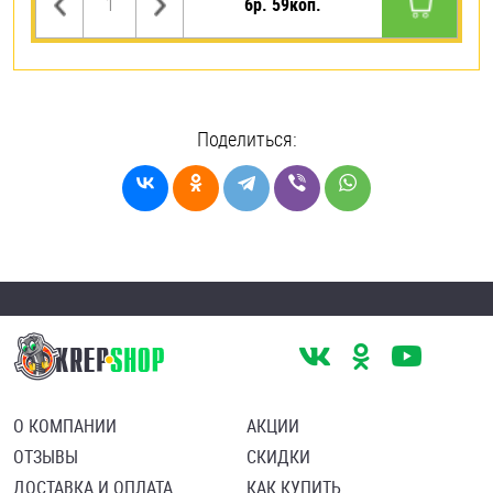
6р. 59коп.
Поделиться:
О КОМПАНИИ
АКЦИИ
ОТЗЫВЫ
СКИДКИ
ДОСТАВКА И ОПЛАТА
КАК КУПИТЬ