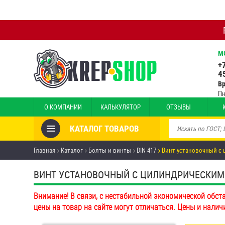
М
+
4
В
Пн
О КОМПАНИИ
КАЛЬКУЛЯТОР
ОТЗЫВЫ
КАТАЛОГ ТОВАРОВ
Товары со скидкой
Главная
Каталог
Болты и винты
DIN 417
Винт установочный с 
Анкеры
ВИНТ УСТАНОВОЧНЫЙ С ЦИЛИНДРИЧЕСКИМ КО
Антивандальный крепёж,
Внимание! В связи, с нестабильной экономической обст
инструмент
цены на товар на сайте могут отличаться. Цены и налич
Болты и винты