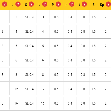
?
?
?
?
?
?
?
z
?
Ø
L
S
b
P
n
t
Dp
3
3
SL 0.4
3
0.5
0.4
0.8
1.5
2
3
4
SL 0.4
4
0.5
0.4
0.8
1.5
2
3
5
SL 0.4
5
0.5
0.4
0.8
1.5
2
3
6
SL 0.4
6
0.5
0.4
0.8
1.5
2
3
8
SL 0.4
8
0.5
0.4
0.8
1.5
2
3
12
SL 0.4
12
0.5
0.4
0.8
1.5
2
3
16
SL 0.4
16
0.5
0.4
0.8
1.5
2