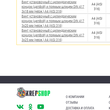
Винт установочный с цилиндрическим
A4 (AISI
концом (цапфой) и прямым шлицем DIN 417
316)
3х18 мм (нерж.) A4 (AISI 316)
Винт установочный с цилиндрическим
A4 (AISI
концом (цапфой) и прямым шлицем DIN 417
316)
3х20 мм (нерж.) A4 (AISI 316)
Винт установочный с цилиндрическим
A4 (AISI
концом (цапфой) и прямым шлицем DIN 417
316)
3х25 мм (нерж.) A4 (AISI 316)
О КОМПАНИИ
ОТЗЫВЫ
ДОСТАВКА И ОПЛАТА