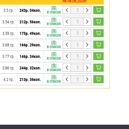
на 08.08.2026г.
3.5 гр.
243р. 04коп.
В СПИСОК
3.54 гр.
212р. 56коп.
В СПИСОК
3.59 гр.
175р. 49коп.
В СПИСОК
3.68 гр.
166р. 29коп.
В СПИСОК
3.77 гр.
146р. 34коп.
В СПИСОК
3.86 гр.
244р. 32коп.
В СПИСОК
4.2 гр.
213р. 36коп.
В СПИСОК