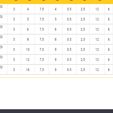
SI
3
4
7,5
4
0.5
2,5
12
6
SI
3
5
7,5
5
0.5
2,5
12
6
SI
3
6
7,5
6
0.5
2,5
12
6
SI
3
8
7,5
8
0.5
2,5
12
6
SI
3
10
7,5
9
0.5
2,5
12
6
SI
3
12
7,5
9
0.5
2,5
12
6
SI
3
16
7,5
9
0.5
2,5
12
6