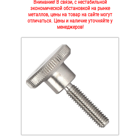
Внимание! В связи, с нестабильной
ОПЛАТА И ДОСТАВКА
экономической обстановкой на рынке
Втулки
металлов, цены на товар на сайте могут
отличаться. Цены и наличие уточняйте у
НАШИ МАГАЗИНЫ
Гайки
менеджеров!
Дюбели
Дюймовый крепёж
Заклепки (Гайки-Заклепки)
Инструмент
Крюки, кольца с метрической резьбой
Крюки, кольца с шурупной резьбой