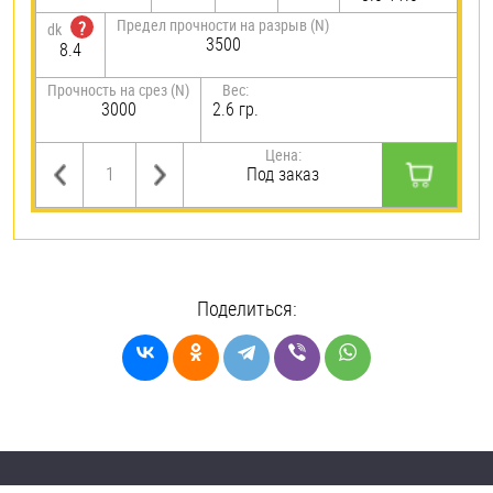
Предел прочности на разрыв (N)
?
dk
3500
8.4
Прочность на срез (N)
Вес:
3000
2.6 гр.
Цена:
Под заказ
Поделиться: