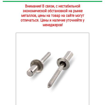
ОПЛАТА И ДОСТАВКА
Внимание! В связи, с нестабильной
Втулки
экономической обстановкой на рынке
металлов, цены на товар на сайте могут
НАШИ МАГАЗИНЫ
Гайки
отличаться. Цены и наличие уточняйте у
менеджеров!
Дюбели
Дюймовый крепёж
Заклепки (Гайки-Заклепки)
Инструмент
Крюки, кольца с метрической резьбой
Крюки, кольца с шурупной резьбой