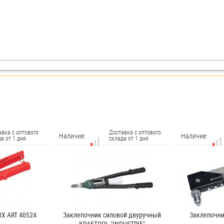
авка с оптового
Доставка с оптового
Наличие:
Наличие:
а от 1 дня
склада от 1 дня
X ART 40524
Заклепочник силовой двуручный
Заклепочни
KRAFTOOL "INDUSTRIE"