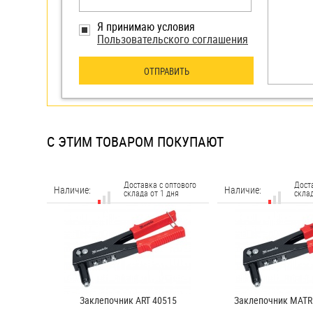
Я принимаю условия
Пользовательского соглашения
ОТПРАВИТЬ
С ЭТИМ ТОВАРОМ ПОКУПАЮТ
Доставка с оптового
Дост
Наличие:
Наличие:
склада от 1 дня
склад
Заклепочник ART 40515
Заклепочник MATRI