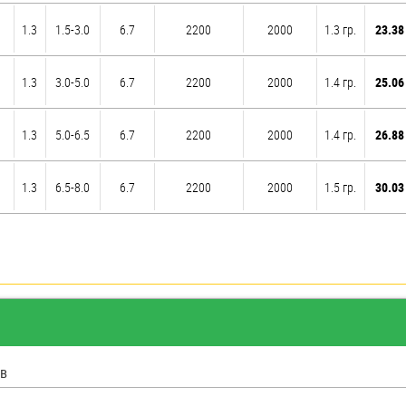
1.3
1.5-3.0
6.7
2200
2000
1.3 гр.
23.38
1.3
3.0-5.0
6.7
2200
2000
1.4 гр.
25.06
1.3
5.0-6.5
6.7
2200
2000
1.4 гр.
26.88
1.3
6.5-8.0
6.7
2200
2000
1.5 гр.
30.03
в