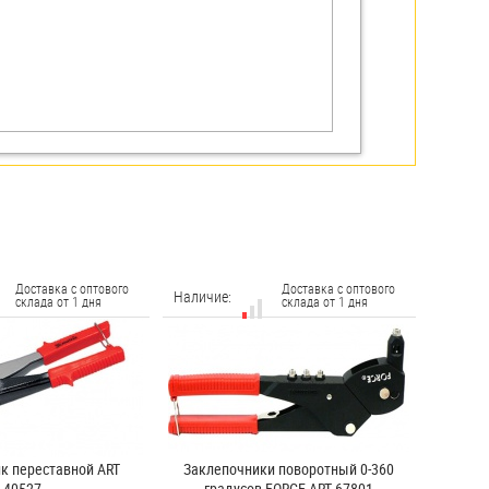
Доставка с оптового
Доставка с оптового
Наличие:
склада от 1 дня
склада от 1 дня
к переставной ART
Заклепочники поворотный 0-360
40527
градусов FORCE ART 67801