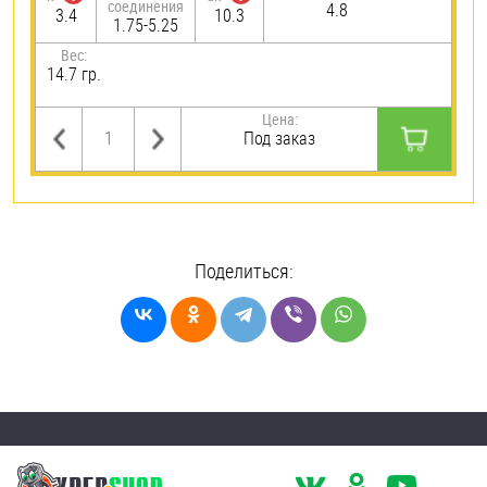
соединения
4.8
3.4
10.3
1.75-5.25
Вес:
14.7 гр.
Цена:
Под заказ
Поделиться: