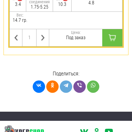
соединения
4.8
3.4
10.3
1.75-5.25
Вес:
14.7 гр.
Цена:
Под заказ
Поделиться: