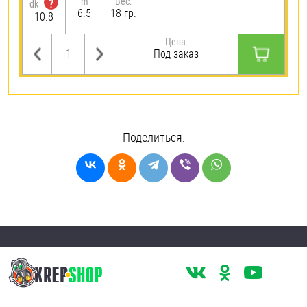
m
Вес:
?
dk
6.5
18 гр.
10.8
Цена:
Под заказ
Поделиться: