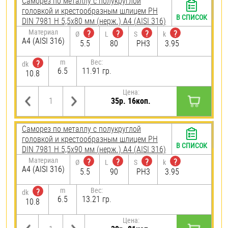
Саморез по металлу с полукруглой
головкой и крестообразным шлицем PH
В СПИСОК
DIN 7981 H 5,5х80 мм (нерж.) A4 (AISI 316)
Материал
?
?
?
?
Ø
L
S
k
A4 (AISI 316)
5.5
80
PH3
3.95
m
Вес:
?
dk
6.5
11.91 гр.
10.8
Цена:
35р. 16коп.
Саморез по металлу с полукруглой
головкой и крестообразным шлицем PH
В СПИСОК
DIN 7981 H 5,5х90 мм (нерж.) A4 (AISI 316)
Материал
?
?
?
?
Ø
L
S
k
A4 (AISI 316)
5.5
90
PH3
3.95
m
Вес:
?
dk
6.5
13.21 гр.
10.8
Цена: