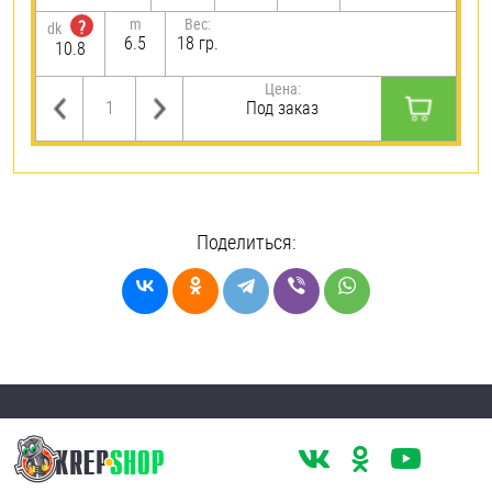
m
Вес:
?
dk
6.5
18 гр.
10.8
Цена:
Под заказ
Поделиться: